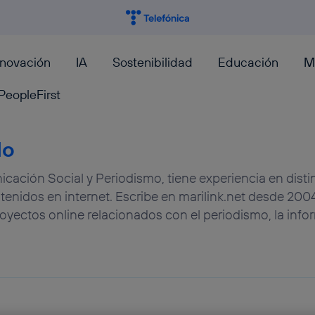
nnovación
IA
Sostenibilidad
Educación
M
PeopleFirst
lo
ación Social y Periodismo, tiene experiencia en disti
enidos en internet. Escribe en marilink.net desde 2004
oyectos online relacionados con el periodismo, la info