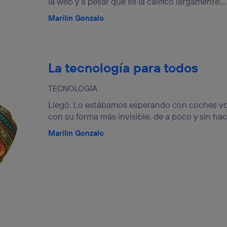
la web y a pesar que se la calificó largamente...
Marilin Gonzalo
La tecnología para todos
TECNOLOGÍA
Llegó. Lo estábamos esperando con coches vol
con su forma más invisible, de a poco y sin hac
Marilin Gonzalo