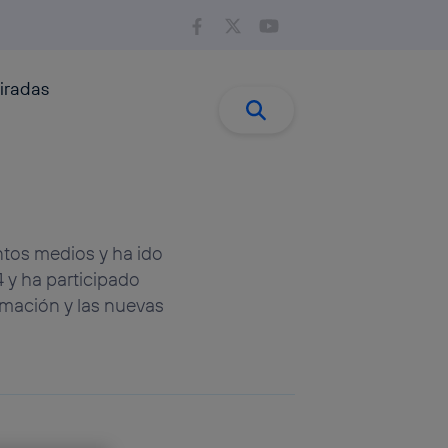
iradas
Buscar:
Buscar
ntos medios y ha ido
 y ha participado
rmación y las nuevas