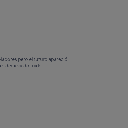
adores pero el futuro apareció
er demasiado ruido....