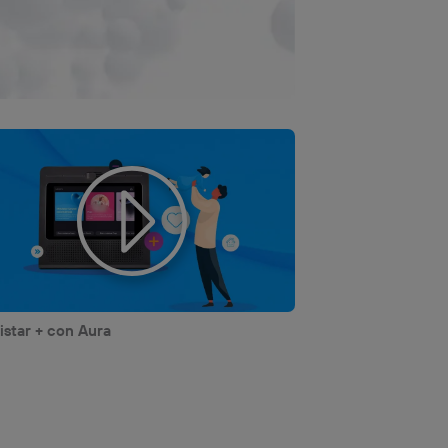
star + con Aura