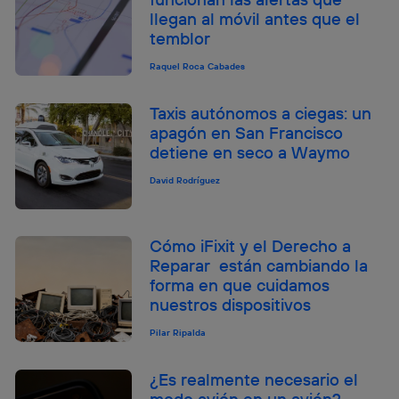
llegan al móvil antes que el
temblor
Raquel Roca Cabades
Taxis autónomos a ciegas: un
apagón en San Francisco
detiene en seco a Waymo
David Rodríguez
Cómo iFixit y el Derecho a
Reparar están cambiando la
forma en que cuidamos
nuestros dispositivos
Pilar Ripalda
¿Es realmente necesario el
modo avión en un avión?