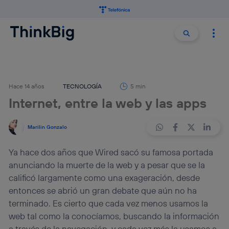
Buscar:
Buscar
Hace 14 años
TECNOLOGÍA
5 min
Internet, entre la web y las apps
Marilin Gonzalo
Ya hace dos años que Wired sacó su famosa portada
anunciando la muerte de la web y a pesar que se la
calificó largamente como una exageración, desde
entonces se abrió un gran debate que aún no ha
terminado. Es cierto que cada vez menos usamos la
web tal como la conocíamos, buscando la información
a través de la navegación, y cada vez más la usamos a