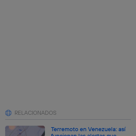
RELACIONADOS
Terremoto en Venezuela: así
funcionan las alertas que