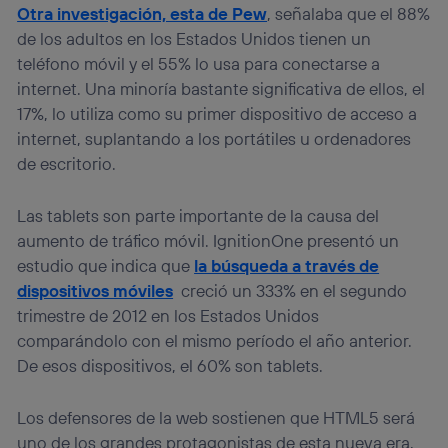
Otra investigación, esta de Pew
, señalaba que el 88%
la
política de privacidad de Utiq
.
de los adultos en los Estados Unidos tienen un
teléfono móvil y el 55% lo usa para conectarse a
internet. Una minoría bastante significativa de ellos, el
17%, lo utiliza como su primer dispositivo de acceso a
internet, suplantando a los portátiles u ordenadores
de escritorio.
Las tablets son parte importante de la causa del
aumento de tráfico móvil. IgnitionOne presentó un
estudio que indica que
la búsqueda a través de
dispositivos móviles
creció un 333% en el segundo
trimestre de 2012 en los Estados Unidos
comparándolo con el mismo período el año anterior.
De esos dispositivos, el 60% son tablets.
Los defensores de la web sostienen que HTML5 será
uno de los grandes protagonistas de esta nueva era,