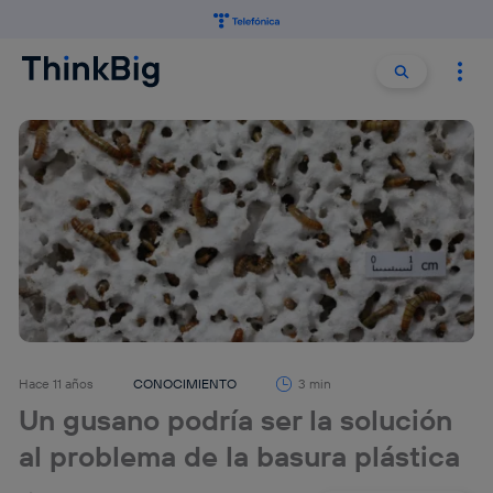
Buscar:
Buscar
Hace 11 años
CONOCIMIENTO
3 min
Un gusano podría ser la solución
al problema de la basura plástica