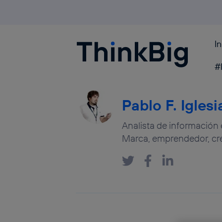
I
Blogthinkbig.com
#
Pablo F. Iglesi
Analista de información 
Marca, emprendedor, cre