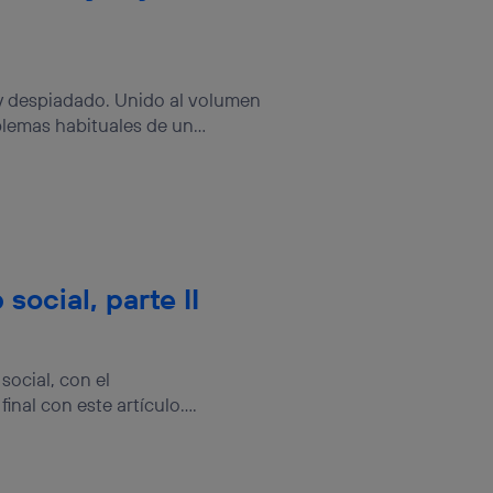
 y despiadado. Unido al volumen
lemas habituales de un...
social, parte II
social, con el
nal con este artículo....