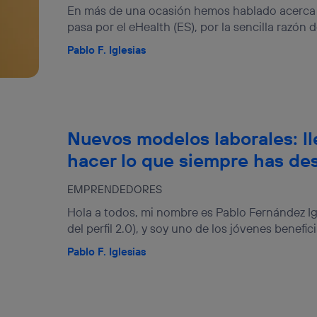
En más de una ocasión hemos hablado acerca d
pasa por el eHealth (ES), por la sencilla razón d
Pablo F. Iglesias
Nuevos modelos laborales: l
hacer lo que siempre has de
EMPRENDEDORES
Hola a todos, mi nombre es Pablo Fernández Ig
del perfil 2.0), y soy uno de los jóvenes benefic
Pablo F. Iglesias