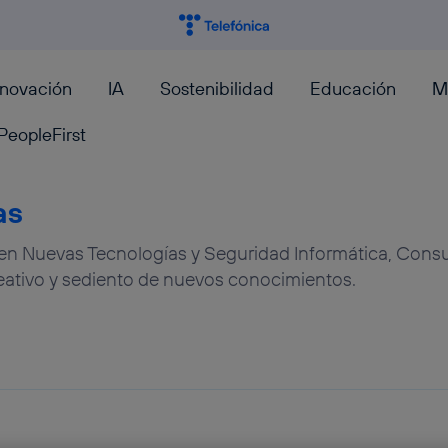
nnovación
IA
Sostenibilidad
Educación
M
PeopleFirst
as
en Nuevas Tecnologías y Seguridad Informática, Consul
ativo y sediento de nuevos conocimientos.