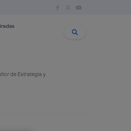
iradas
Buscar:
Buscar
tor de Estrategia y