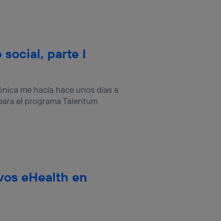
social, parte I
ónica me hacía hace unos días a
 para el programa Talentum
ivos eHealth en