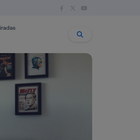
iradas
Buscar:
Buscar