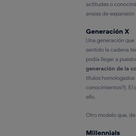
actitudes o conocim
ansias de expansión 
Generación X
Una generación que n
sentido la cadena te
podía llegar a puesto
generación de la 
títulos homologados 
conocimientos?). El o
ello.
Otro modelo que, de
Millennials