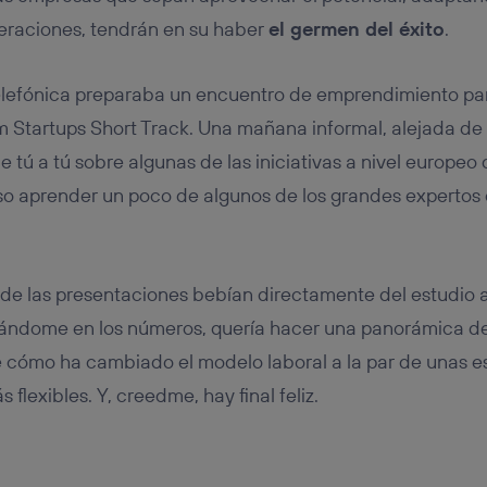
eraciones, tendrán en su haber
el germen del éxito
.
elefónica preparaba un encuentro de emprendimiento par
 Startups Short Track. Una mañana informal, alejada de 
 tú a tú sobre algunas de las iniciativas a nivel europe
so aprender un poco de algunos de los grandes expertos
 de las presentaciones bebían directamente del estudio
yándome en los números, quería hacer una panorámica de
de cómo ha cambiado el modelo laboral a la par de unas e
 flexibles. Y, creedme, hay final feliz.