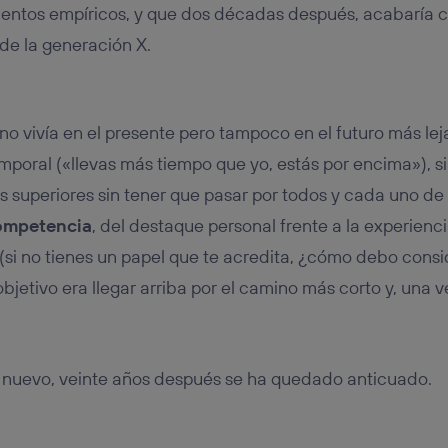
ientos empíricos, y que dos décadas después, acabaría 
de la generación X.
o vivía en el presente pero tampoco en el futuro más lej
mporal («llevas más tiempo que yo, estás por encima»), s
s superiores sin tener que pasar por todos y cada uno de 
competencia
, del destaque personal frente a la experienc
(si no tienes un papel que te acredita, ¿cómo debo consi
bjetivo era llegar arriba por el camino más corto y, una vez
 nuevo, veinte años después se ha quedado anticuado.