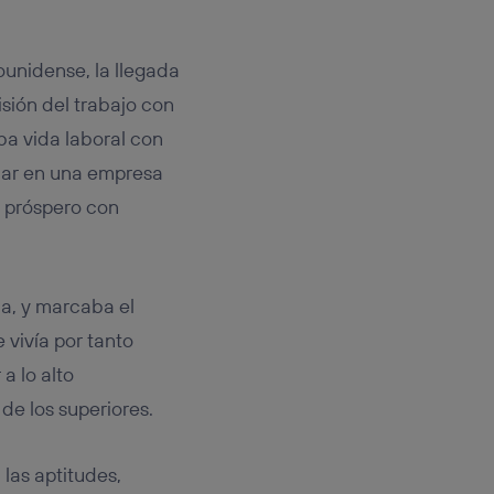
ounidense, la llegada
sión del trabajo con
aba vida laboral con
ajar en una empresa
o próspero con
a, y marcaba el
 vivía por tanto
a lo alto
e los superiores.
las aptitudes,