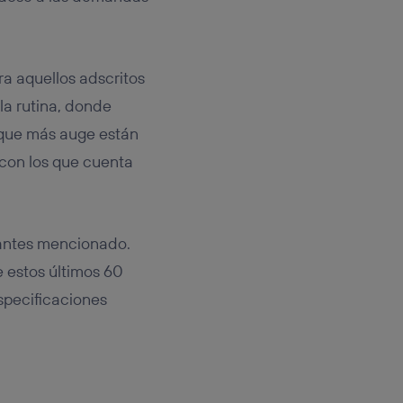
a aquellos adscritos
la rutina, donde
o que más auge están
 con los que cuenta
 antes mencionado.
 estos últimos 60
specificaciones