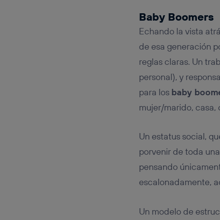
Baby Boomers
Echando la vista atr
de esa generación po
reglas claras. Un tra
personal), y respons
para los
baby boom
mujer/marido, casa, 
Un estatus social, 
porvenir de toda una 
pensando únicamente 
escalonadamente, ac
Un modelo de estruct