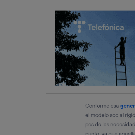
Conforme esa
gener
el modelo social ríg
pos de las necesidad
punto, ya que aquel