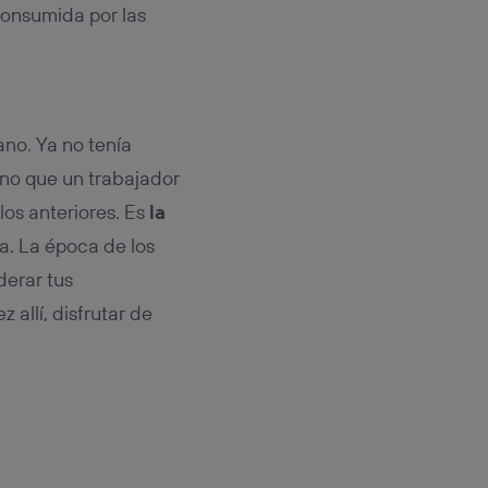
consumida por las
ano. Ya no tenía
ino que un trabajador
los anteriores. Es
la
ia. La época de los
derar tus
 allí, disfrutar de