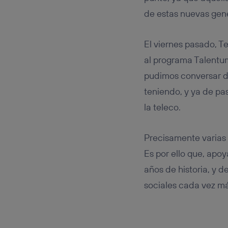
de estas nuevas gen
El viernes pasado, T
al programa Talentum
pudimos conversar de
teniendo, y ya de pa
la teleco.
Precisamente varias
Es por ello que, apo
años de historia, y 
sociales cada vez más