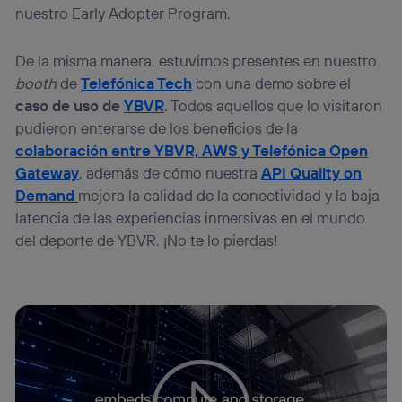
nuestro Early Adopter Program.
De la misma manera, estuvimos presentes en nuestro
booth
de
Telefónica Tech
con una demo sobre el
caso de uso de
YBVR
. Todos aquellos que lo visitaron
pudieron enterarse de los beneficios de la
colaboración entre YBVR, AWS y Telefónica Open
Gateway
, además de cómo nuestra
API Quality on
Demand
mejora la calidad de la conectividad y la baja
latencia de las experiencias inmersivas en el mundo
del deporte de YBVR. ¡No te lo pierdas!