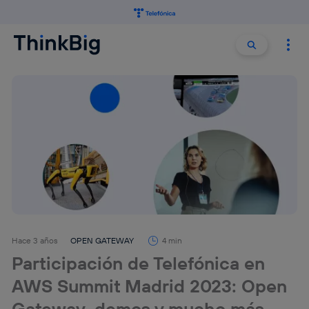
Buscar:
Buscar
Hace 3 años
OPEN GATEWAY
4 min
Participación de Telefónica en
AWS Summit Madrid 2023: Open
Gateway, demos y mucho más