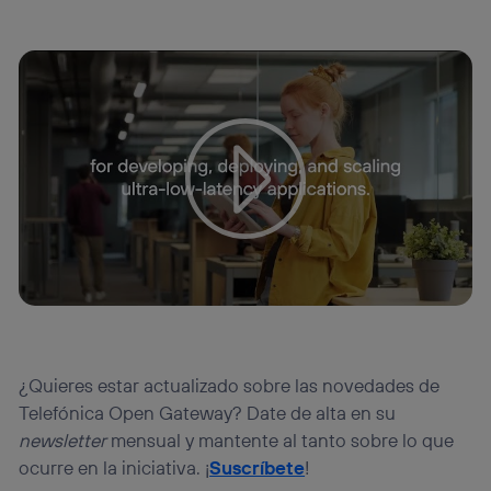
¿Quieres estar actualizado sobre las novedades de
Telefónica Open Gateway? Date de alta en su
newsletter
mensual y mantente al tanto sobre lo que
ocurre en la iniciativa. ¡
Suscríbete
!