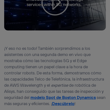
¡Y eso no es todo! También sorprendimos a los
asistentes con una segunda demo en vivo que
mostraba cómo las tecnologías 5G y el Edge
computing tienen un papel clave a la hora de
controlar robots. De esta forma, demostramos cómo
las capacidades Telco de Telefónica, la infraestructura
de AWS Wavelength y el
expertise
de robótica de
Alisys, han conseguido que las tareas de inspección y
seguridad del
modelo Spot de Boston Dynamics
sean
más seguras y eficientes. ¡
Descúbrelo
!