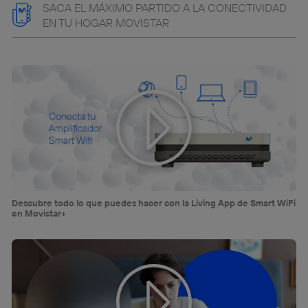
SACA EL MÁXIMO PARTIDO A LA CONECTIVIDAD
EN TU HOGAR MOVISTAR
Descubre todo lo que puedes hacer con la Living App de Smart WiFi
en Movistar+