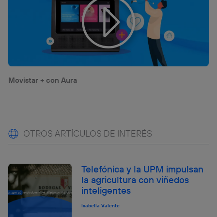
Movistar + con Aura
OTROS ARTÍCULOS DE INTERÉS
Telefónica y la UPM impulsan
la agricultura con viñedos
inteligentes
Isabella Valente