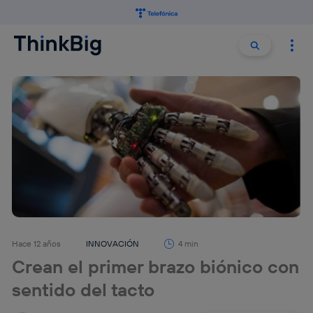
Buscar:
Buscar
Hace 12 años
INNOVACIÓN
4 min
Crean el primer brazo biónico con
sentido del tacto