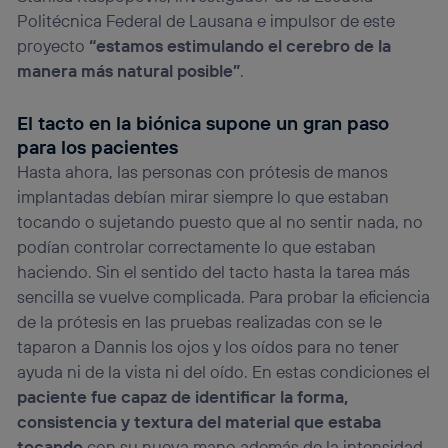
Politécnica Federal de Lausana e impulsor de este
proyecto
“estamos estimulando el cerebro de la
manera más natural posible”
.
El tacto en la biónica supone un gran paso
para los pacientes
Hasta ahora, las personas con prótesis de manos
implantadas debían mirar siempre lo que estaban
tocando o sujetando puesto que al no sentir nada, no
podían controlar correctamente lo que estaban
haciendo. Sin el sentido del tacto hasta la tarea más
sencilla se vuelve complicada. Para probar la eficiencia
de la prótesis en las pruebas realizadas con se le
taparon a Dannis los ojos y los oídos para no tener
ayuda ni de la vista ni del oído. En estas condiciones el
paciente fue capaz de identificar la forma,
consistencia y textura del material que estaba
tocando
con su nueva mano además de la intensidad