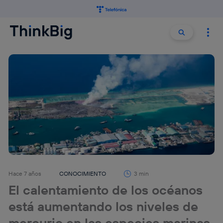
Buscar:
Buscar
Hace 7 años
CONOCIMIENTO
3 min
El calentamiento de los océanos
está aumentando los niveles de
mercurio en las especies marinas