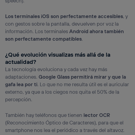
speech).
(“consenthub”)
. Para más información, consulta
la
política de privacidad de Utiq
.
Los terminales iOS son perfectamente accesibles
, y
con gestos sobre la pantalla, devuelven por voz la
información. Los terminales
Android ahora también
son perfectamente compatibles
.
¿Qué evolución visualizas más allá de la
actualidad?
La tecnología evoluciona y cada vez hay más
adaptaciones.
Google Glass
permitirá mirar y que la
gafa lea por ti
. Lo que no me resulta útil es el auricular
externo, ya que a los ciegos nos quita el 50% de la
percepción.
También hay teléfonos que tienen
lector OCR
(Reconocimiento Óptico de Caracteres), para que el
smartphone nos lea el periódico a través del altavoz.