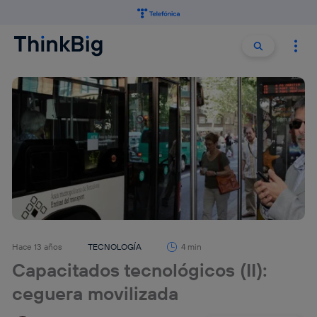
Buscar:
Buscar
Hace 13 años
TECNOLOGÍA
4 min
Capacitados tecnológicos (II):
ceguera movilizada