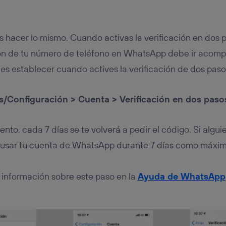
acer lo mismo. Cuando activas la verificación en dos p
ción de tu número de teléfono en WhatsApp debe ir acom
des establecer cuando actives la verificación de dos paso
/Configuración > Cuenta > Verificación en dos pasos
nto, cada 7 días se te volverá a pedir el código. Si alguie
a usar tu cuenta de WhatsApp durante 7 días como máximo
información sobre este paso en la
Ayuda de WhatsApp