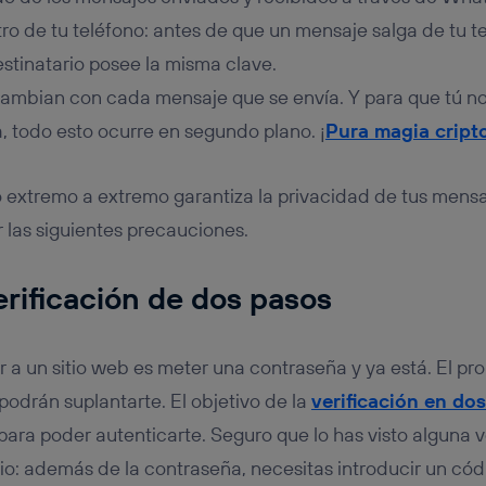
 de tu teléfono: antes de que un mensaje salga de tu tel
estinatario posee la misma clave.
cambian con cada mensaje que se envía. Y para que tú n
 todo esto ocurre en segundo plano. ¡
Pura magia cript
o extremo a extremo garantiza la privacidad de tus mensa
 las siguientes precauciones.
verificación de dos pasos
 a un sitio web es meter una contraseña y ya está. El pro
podrán suplantarte. El objetivo de la
verificación en do
ara poder autenticarte. Seguro que lo has visto alguna 
cio: además de la contraseña, necesitas introducir un cód