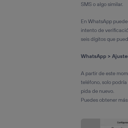
SMS o algo similar.
En WhatsApp puedes h
intento de verifica
seis dígitos que pue
WhatsApp > Ajustes
A partir de este mome
teléfono, solo podrí
pida de nuevo.
Puedes obtener más 