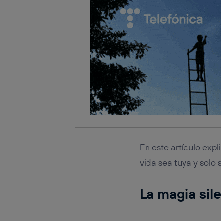
En este artículo ex
vida sea tuya y solo 
La magia sil