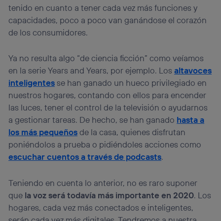
tenido en cuanto a tener cada vez más funciones y
capacidades, poco a poco van ganándose el corazón
de los consumidores.
Ya no resulta algo “de ciencia ficción” como veíamos
en la serie Years and Years, por ejemplo. Los
altavoces
inteligentes
se han ganado un hueco privilegiado en
nuestros hogares, contando con ellos para encender
las luces, tener el control de la televisión o ayudarnos
a gestionar tareas. De hecho, se han ganado
hasta a
los más pequeños
de la casa, quienes disfrutan
poniéndolos a prueba o pidiéndoles acciones como
escuchar cuentos a través de podcasts
.
Teniendo en cuenta lo anterior, no es raro suponer
que
la voz será todavía más importante en 2020
. Los
hogares, cada vez más conectados e inteligentes,
serán cada vez más digitales. Tendremos a nuestra