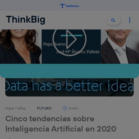
Buscar:
Buscar
Hace 7 años
FUTURO
4 min
Cinco tendencias sobre
Inteligencia Artificial en 2020