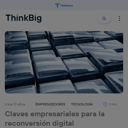
Buscar:
Buscar
Hace 13 años
EMPRENDEDORES
TECNOLOGÍA
2 min
Claves empresariales para la
reconversión digital