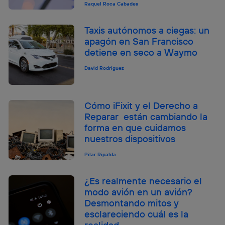
Raquel Roca Cabades
Taxis autónomos a ciegas: un
apagón en San Francisco
detiene en seco a Waymo
David Rodríguez
Cómo iFixit y el Derecho a
Reparar están cambiando la
forma en que cuidamos
nuestros dispositivos
Pilar Ripalda
¿Es realmente necesario el
modo avión en un avión?
Desmontando mitos y
esclareciendo cuál es la
realidad