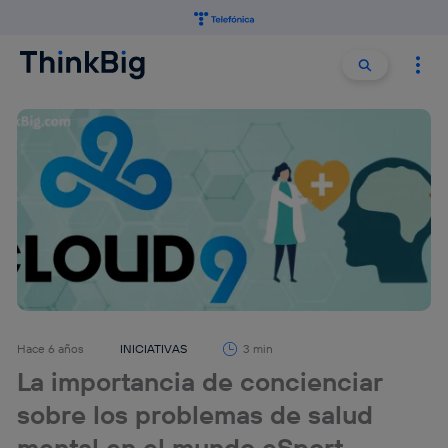
Buscar:
Buscar
Hace 6 años
INICIATIVAS
3 min
La importancia de concienciar
sobre los problemas de salud
mental en el mundo eSport