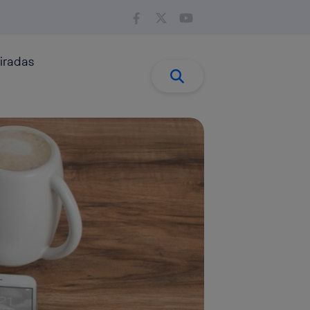
iradas
Buscar:
Buscar