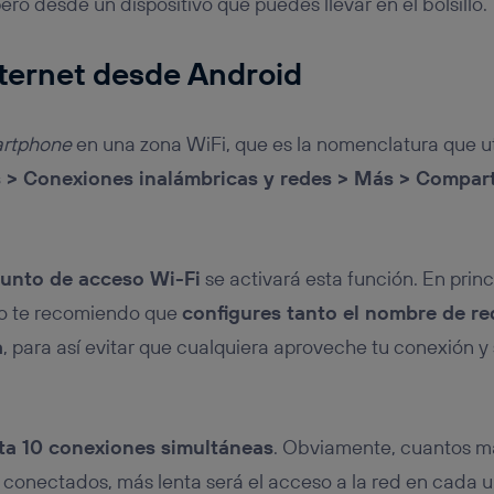
pero desde un dispositivo que puedes llevar en el bolsillo.
ternet desde Android
rtphone
en una zona WiFi, que es la nomenclatura que uti
 > Conexiones inalámbricas y redes > Más > Comparti
punto de acceso Wi-Fi
se activará esta función. En princ
o te recomiendo que
configures tanto el nombre de r
a
, para así evitar que cualquiera aproveche tu conexión 
ta 10 conexiones simultáneas
. Obviamente, cuantos má
onectados, más lenta será el acceso a la red en cada un