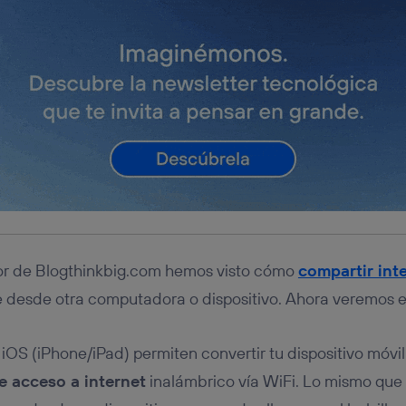
ior de Blogthinkbig.com hemos visto cómo
compartir int
desde otra computadora o dispositivo. Ahora veremos el
OS (iPhone/iPad) permiten convertir tu dispositivo móvi
e acceso a internet
inalámbrico vía WiFi. Lo mismo que 