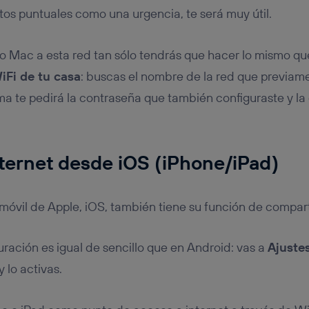
s puntuales como una urgencia, te será muy útil.
o Mac a esta red tan sólo tendrás que hacer lo mismo q
iFi de tu casa
: buscas el nombre de la red que previam
ema te pedirá la contraseña que también configuraste y la
ternet desde iOS (iPhone/iPad)
móvil de Apple, iOS, también tiene su función de comparti
uración es igual de sencillo que en Android: vas a
Ajuste
y lo activas.