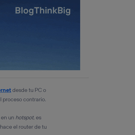
ernet
desde tu PC o
 proceso contrario.
l en un
hotspot
, es
hace el router de tu