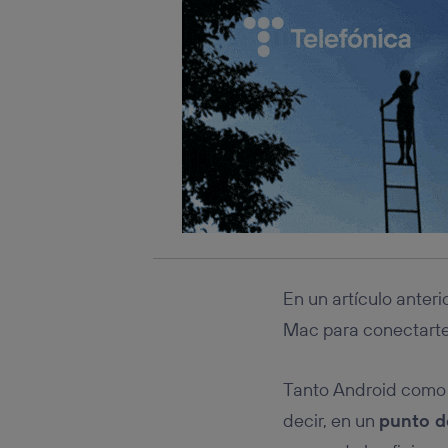
En un artículo anter
Mac para conectarte 
Tanto Android como i
decir, en un
punto d