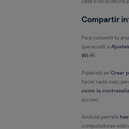
casa o de la oficina 
Compartir in
Para convertir tu
sma
que acudir a
Ajustes
Wi-Fi
.
Pulsando en
Crear 
hacer nada más, per
como la contraseñ
acceso.
Android permite
has
computadoras estén c