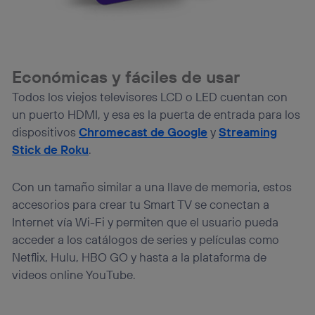
(“consenthub”)
. Para más información, consulta
la
política de privacidad de Utiq
.
Económicas y fáciles de usar
Todos los viejos televisores LCD o LED cuentan con
un puerto HDMI, y esa es la puerta de entrada para los
dispositivos
Chromecast de Google
y
Streaming
Stick de Roku
.
Con un tamaño similar a una llave de memoria, estos
accesorios para crear tu Smart TV se conectan a
Internet vía Wi-Fi y permiten que el usuario pueda
acceder a los catálogos de series y películas como
Netflix, Hulu, HBO GO y hasta a la plataforma de
videos online YouTube.