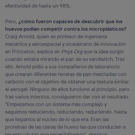
efectividad de hasta un 98%.
Pero,
¿cómo fueron capaces de descubrir que los
huevos podían competir contra los microplásticos?
Craig Arnold, quien es profesor de ingeniería
mecánica y aeroespacial y vicedecano de innovación
en Princeton, explica en
Phys.Org
que la idea surgió
cuando estaba mirando el pan de su sandwitch. Tras
ello, Arnold pidió a sus compañeros de laboratorio
que crearan diferentes recetas de pan mezcladas con
carbono con el objetivo de obtener una textura similar
al aerogel. Ninguno de ellos funcionó al principio, pero
tras varios intentos, consiguieron dar con el resultado.
“Empezamos con un sistema más complejo y
seguimos reduciendo, reduciendo, reduciendo, hasta
que llegamos al núcleo de lo que era. Eran las
proteínas de las claras de huevo las que conducían a
las estructuras que necesitábamos”, destaca.