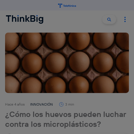
Buscar:
Buscar
Hace 4 años
INNOVACIÓN
3 min
¿Cómo los huevos pueden luchar
contra los microplásticos?