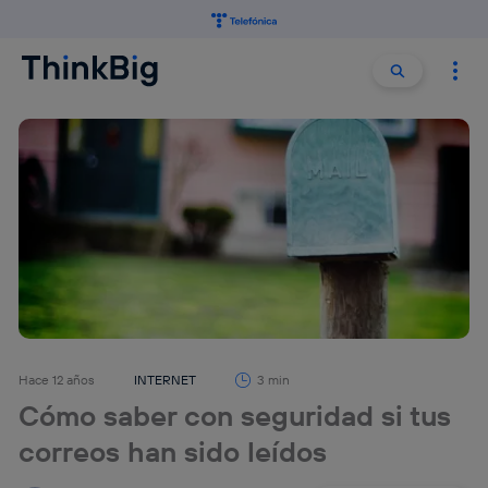
Buscar:
Buscar
Hace 12 años
INTERNET
3 min
Cómo saber con seguridad si tus
correos han sido leídos