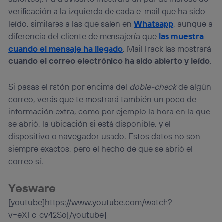
verificación a la izquierda de cada e-mail que ha sido
leído, similares a las que salen en
Whatsapp
, aunque a
diferencia del cliente de mensajería que
las muestra
cuando el mensaje ha llegado
, MailTrack las mostrará
cuando el correo electrónico ha sido abierto y leído
.
Si pasas el ratón por encima del
doble-check
de algún
correo, verás que te mostrará también un poco de
información extra, como por ejemplo la hora en la que
se abrió, la ubicación si está disponible, y el
dispositivo o navegador usado. Estos datos no son
siempre exactos, pero el hecho de que se abrió el
correo sí.
Yesware
[youtube]https://www.youtube.com/watch?
v=eXFc_cv42So[/youtube]