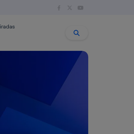
iradas
Buscar:
Buscar