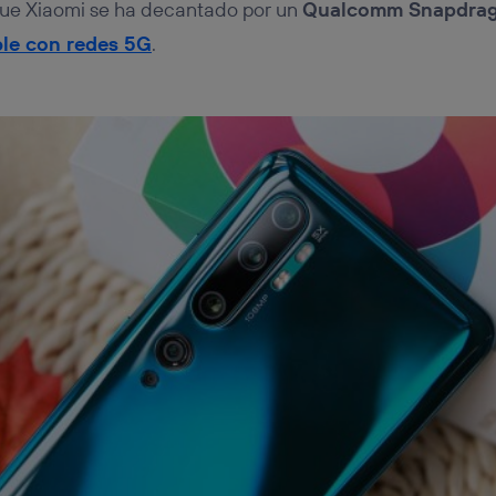
que Xiaomi se ha decantado por un
Qualcomm Snapdra
le con redes 5G
.