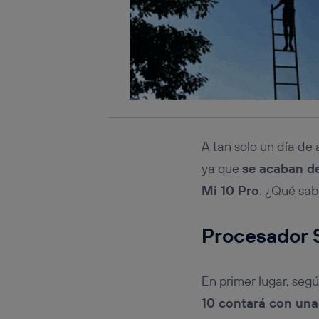
A tan solo un día de
ya que
se acaban de 
Mi 10 Pro
. ¿Qué sab
Procesador S
En primer lugar, segú
10 contará con una