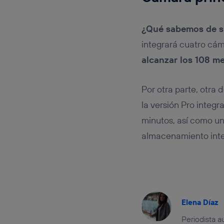
¿Qué sabemos de s
integrará cuatro cám
alcanzar los 108 m
Por otra parte, otra 
la versión Pro integ
minutos, así como u
almacenamiento inter
Elena Díaz
Periodista a