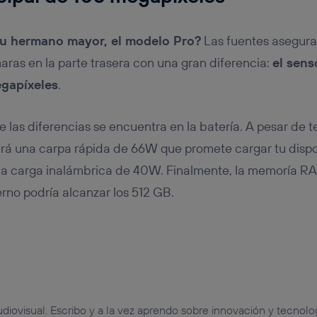
u hermano mayor, el modelo Pro?
Las fuentes asegur
aras en la parte trasera con una gran diferencia:
el sens
egapíxeles
.
de las diferencias se encuentra en la batería. A pesar de t
rará una carpa rápida de 66W que promete cargar tu dispos
na carga inalámbrica de 40W. Finalmente, la memoría RA
no podría alcanzar los 512 GB.
udiovisual. Escribo y a la vez aprendo sobre innovación y tecnolog