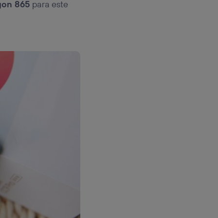
gon 865
para este