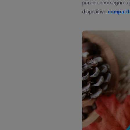
parece casi seguro 
dispositivo
compatib