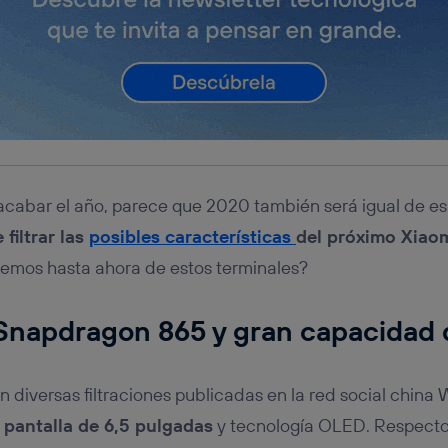
 acabar el año, parece que 2020 también será igual de es
filtrar las
posibles características
del próximo Xiaom
emos hasta ahora de estos terminales?
napdragon 865 y gran capacidad d
n diversas filtraciones publicadas en la red social china
 pantalla de 6,5 pulgadas
y tecnología OLED. Respecto