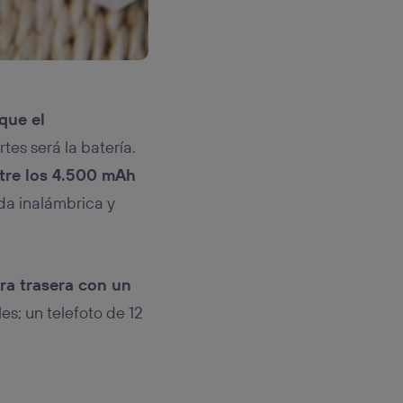
que el
tes será la batería.
ntre los 4.500 mAh
da inalámbrica y
ra trasera con un
es; un telefoto de 12