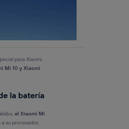
pecial para Xiaomi,
i Mi 10 y Xiaomi
e la batería
 Weibo,
el Xiaomi Mi
 a su procesador,