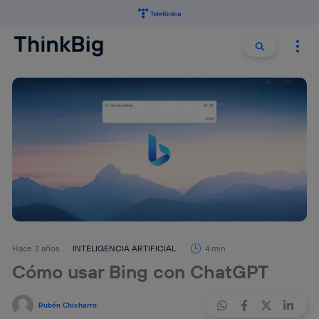
Buscar:
Buscar
Hace 3 años
INTELIGENCIA ARTIFICIAL
4 min
Cómo usar Bing con ChatGPT
Rubén Chicharro