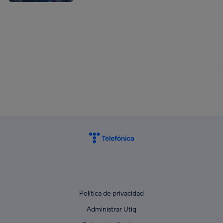
Política de privacidad
Administrar Utiq