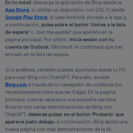
En tu móvil
, descarga la aplicación de Bing desde la
App Store
, si utilizas un dispositivo con iOS. O desde
Google Play Store
, si usas Android. Accede a la app y,
a continuación,
pulsa sobre el botón ‘Unirse a la lista
de espera’
o ‘
Join the waitlist
’ que aparece en la
página principal. Por último,
inicia sesión con tu
cuenta de Outlook
. Microsoft te confirmará que has
entrado en la lista de espera.
Si lo prefieres, también puedes apuntarte desde tu PC
para usar Bing con ChatGPT. Para ello, accede
Bing.com
a través de tu navegador de confianza (no
necesariamente tiene que ser Edge). En la página
principal, cuando aparezca una pequeña ventana
flotante con varias demostraciones de Bing con
ChatGPT,
deberás pulsar en el botón ‘Probarlo’ que
aparece justo debajo.
A continuación, Bing abrirá una
nueva página con más demostraciones de la IA;