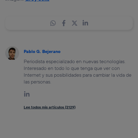
Pablo G. Bejerano
Periodista especializado en nuevas tecnologías.
Interesado en todo lo que tenga que ver con
Internet y sus posibilidades para cambiar la vida de
las personas.
Lee todos mis artículos (2129)