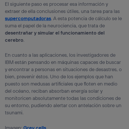
El siguiente paso es procesar esa información y
extraer de ella conclusiones útiles, una tarea para las
supercomputadoras
. A esta potencia de cálculo se le
suma el papel de la neurociencia, que trata de
desentrañar y simular el funcionamiento del
cerebro
.
En cuanto a las aplicaciones, los investigadores de
IBM están pensando en máquinas capaces de buscar
y encontrar a personas en situaciones de desastres, o
bien, prevenir éstos. Uno de los ejemplos que han
puesto son medusas artificiales que floten en medio
del océano, reciban absorban energía solar y
monitoricen absolutamente todas las condiciones de
su entorno, pudiendo alertar con antelación sobre un
tsunami.
Imagen:
Grey cells