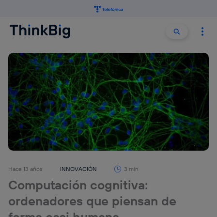
Buscar:
Buscar
Hace 13 años
INNOVACIÓN
3 min
Computación cognitiva:
ordenadores que piensan de
forma casi humana