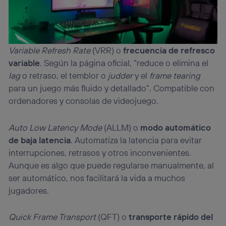
Variable Refresh Rate
(VRR) o
frecuencia de refresco
variable
. Según la página oficial, “reduce o elimina el
lag
o retraso, el temblor o
judder
y el
frame tearing
para un juego más fluido y detallado”. Compatible con
ordenadores y consolas de videojuego.
Auto Low Latency Mode
(ALLM) o
modo automático
de baja latencia
. Automatiza la latencia para evitar
interrupciones, retrasos y otros inconvenientes.
Aunque es algo que puede regularse manualmente, al
ser automático, nos facilitará la vida a muchos
jugadores.
Quick Frame Transport
(QFT) o
transporte rápido del