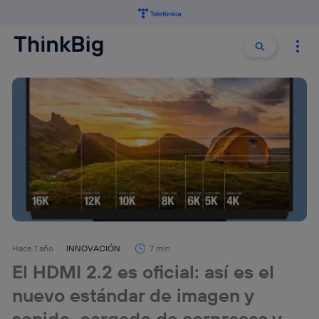
Buscar:
Buscar
Hace 1 año
INNOVACIÓN
7 min
El HDMI 2.2 es oficial: así es el
nuevo estándar de imagen y
sonido, cargado de sorpresas y