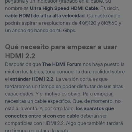
pegatina y un indicador grabado en el cable. Su
nombre es
Ultra High Speed HDMI Cable
. Es decir,
cable HDMI de ultra alta velocidad
. Con este cable
podrás aspirar a resoluciones de 4K@120 y 8K@60 y
un ancho de banda de 48 Gbps.
Qué necesito para empezar a usar
HDMI 2.2
Después de que
The HDMI Forum
nos haya puesto la
miel en los labios, toca conocer la dura realidad sobre
el
estándar HDMI 2.2
. La versión corta es que
tardaremos un tiempo en poder disfrutar de sus altas
capacidades. Y el motivo es obvio. Para empezar,
necesitas un cable específico. Que, de momento, no
está a la venta. Y, por otro lado,
los aparatos que
conectes entre sí con ese cable
deberán ser
compatibles con HDMI 2.2. Algo que también tardará
un tiempo en estar a la venta.