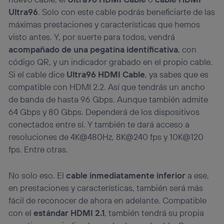
Ultra96
. Solo con este cable podrás beneficiarte de las
máximas prestaciones y características que hemos
visto antes. Y, por suerte para todos, vendrá
acompañado de una pegatina identificativa
, con
código QR, y un indicador grabado en el propio cable.
Si el cable dice
Ultra96 HDMI Cable
, ya sabes que es
compatible con HDMI 2.2. Así que tendrás un ancho
de banda de hasta 96 Gbps. Aunque también admite
64 Gbps y 80 Gbps. Dependerá de los dispositivos
conectados entre sí. Y también te dará acceso a
resoluciones de 4K@480Hz, 8K@240 fps y 10K@120
fps. Entre otras.
No solo eso. El
cable inmediatamente inferior
a ese,
en prestaciones y características, también será más
fácil de reconocer de ahora en adelante. Compatible
con el
estándar HDMI 2.1
, también tendrá su propia