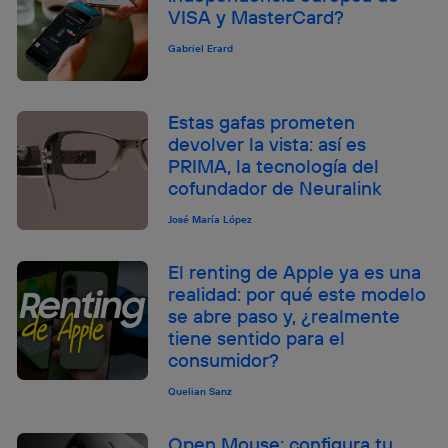
VISA y MasterCard?
Gabriel Erard
Estas gafas prometen
devolver la vista: así es
PRIMA, la tecnología del
cofundador de Neuralink
José María López
El renting de Apple ya es una
realidad: por qué este modelo
se abre paso y, ¿realmente
tiene sentido para el
consumidor?
Quelian Sanz
Open Mouse: configura tu