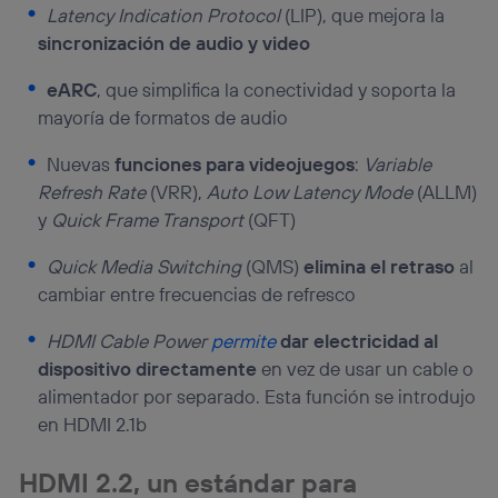
Latency Indication Protocol
(LIP), que mejora la
sincronización de audio y video
eARC
, que simplifica la conectividad y soporta la
mayoría de formatos de audio
Nuevas
funciones para videojuegos
:
Variable
Refresh Rate
(VRR),
Auto Low Latency Mode
(ALLM)
y
Quick Frame Transport
(QFT)
Quick Media Switching
(QMS)
elimina el retraso
al
cambiar entre frecuencias de refresco
HDMI Cable Power
permite
dar electricidad al
dispositivo directamente
en vez de usar un cable o
alimentador por separado. Esta función se introdujo
en HDMI 2.1b
HDMI 2.2, un estándar para