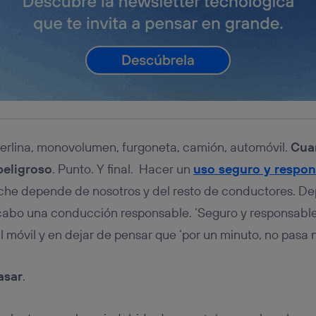
berlina, monovolumen, furgoneta, camión, automóvil.
Cua
 peligroso
. Punto. Y final. Hacer un
uso seguro y respon
che depende de nosotros y del resto de conductores. 
a cabo una conducción responsable. ‘Seguro y responsab
l móvil y en dejar de pensar que ‘por un minuto, no pasa 
asar
.