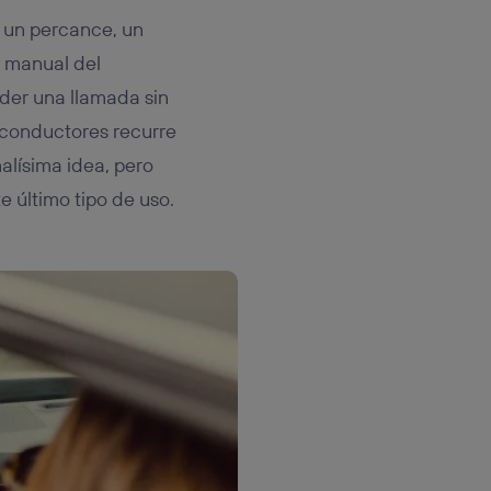
r un percance, un
o manual del
ender una llamada sin
 conductores recurre
alísima idea, pero
e último tipo de uso.