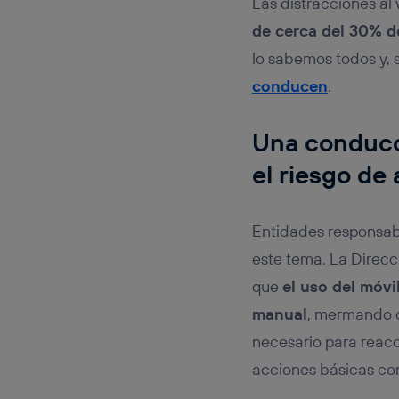
Las distracciones al
de cerca del 30% de
lo sabemos todos y,
conducen
.
Una conducci
el riesgo de 
Entidades responsabl
este tema. La Direcci
que
el uso del móvi
manual
, mermando 
necesario para reacci
acciones básicas co