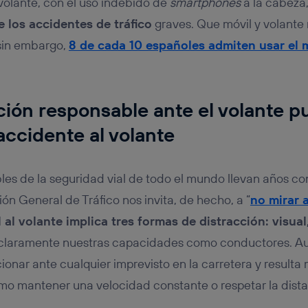
 volante, con el uso indebido de
smartphones
a la cabeza
 los accidentes de tráfico
graves. Que móvil y volante
 sin embargo,
8 de cada 10 españoles admiten usar el 
ón responsable ante el volante p
accidente al volante
es de la seguridad vial de todo el mundo llevan años c
ón General de Tráfico nos invita, de hecho, a “
no mirar 
l al volante implica tres formas de distracción: visual
claramente nuestras capacidades como conductores. Au
onar ante cualquier imprevisto en la carretera y resulta má
mo mantener una velocidad constante o respetar la dista