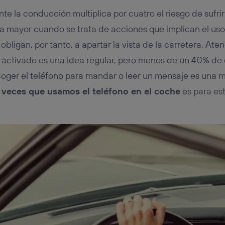
nte la conducción multiplica por cuatro el riesgo de sufri
ía mayor cuando se trata de acciones que implican el us
 obligan, por tanto, a apartar la vista de la carretera. At
s activado es una idea regular, pero menos de un 40% de
Coger el teléfono para mandar o leer un mensaje es una m
 veces que usamos el teléfono en el coche
es para est