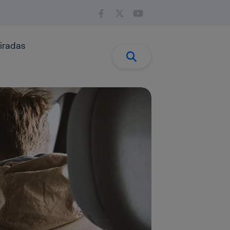
iradas
Buscar:
Buscar