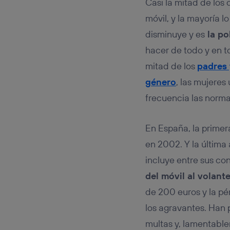
Casi la mitad de los 
móvil, y la mayoría 
disminuye y es
la po
hacer de todo y en
mitad de los
padres 
género
, las mujeres
frecuencia las normas
En España, la primer
en 2002. Y la última 
incluye entre sus co
del móvil al volant
de 200 euros y la pér
los agravantes. Han
multas y, lamentable