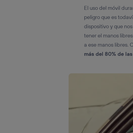
El uso del móvil dura
peligro que es todav
dispositivo y que nos
tener el manos libre
a ese manos libres. 
más del 80% de las