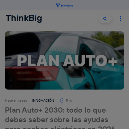
Buscar:
Buscar
Hace 6 meses
INNOVACIÓN
5 min
Plan Auto+ 2030: todo lo que
debes saber sobre las ayudas
para coches eléctricos en 2026