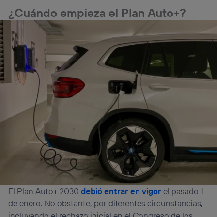
¿Cuándo empieza el Plan Auto+?
El Plan Auto+ 2030
debió entrar en vigor
el pasado 1
de enero. No obstante, por diferentes circunstancias,
incluyendo el rechazo inicial en el Congreso de los