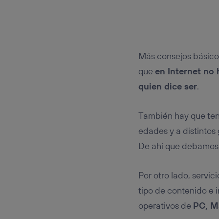
Más consejos básico
que
en Internet no
quien dice ser
.
También hay que te
edades y a distintos
De ahí que debamo
Por otro lado, servi
tipo de contenido e 
operativos de
PC, M