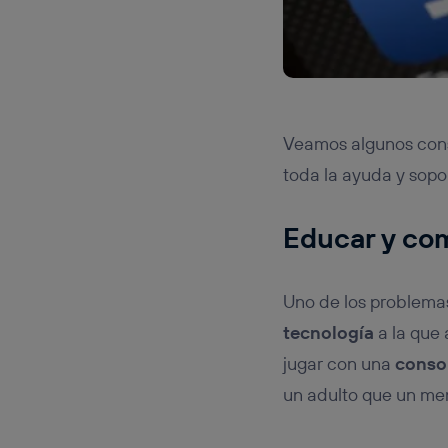
Veamos algunos cons
toda la ayuda y sopo
Educar y com
Uno de los problema
tecnología
a la que 
jugar con una
conso
un adulto que un men