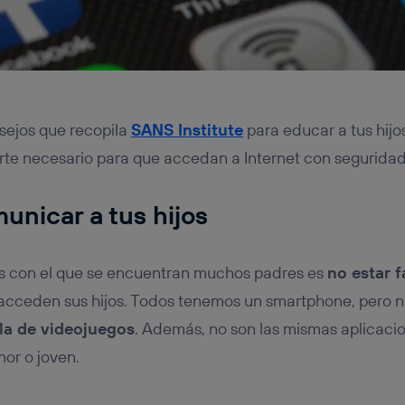
ejos que recopila
SANS Institute
para educar a tus hijo
rte necesario para que accedan a Internet con seguridad
unicar a tus hijos
s con el que se encuentran muchos padres es
no estar f
acceden sus hijos. Todos tenemos un smartphone, pero no
la de videojuegos
. Además, no son las mismas aplicacio
or o joven.