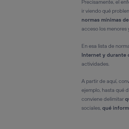
Precisamente, el e
ir viendo qué proble
normas mínimas de
acceso los menores 
En esa lista de norm
Internet y durante
actividades.
A partir de aquí, co
ejemplo, hasta qué d
conviene delimitar
q
sociales,
qué inform