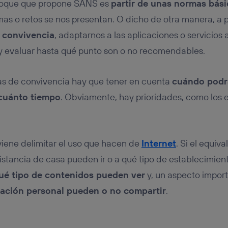
nfoque que propone SANS es
partir de unas normas bási
mas o retos se nos presentan. O dicho de otra manera, a p
 convivencia
, adaptarnos a las aplicaciones o servicios 
y evaluar hasta qué punto son o no recomendables.
as de convivencia hay que tener en cuenta
cuándo podr
 cuánto tiempo
. Obviamente, hay prioridades, como los e
nviene delimitar el uso que hacen de
Internet
. Si el equiva
istancia de casa pueden ir o a qué tipo de establecimien
ué tipo de contenidos pueden ver
y, un aspecto impor
ación personal pueden o no compartir
.