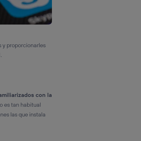
s y proporcionarles
.
amiliarizados con la
 es tan habitual
nes las que instala