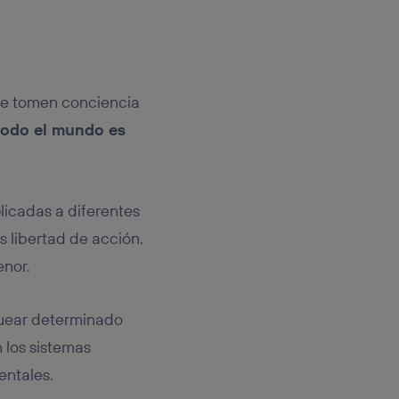
ue tomen conciencia
todo el mundo es
licadas a diferentes
 libertad de acción.
nor.
oquear determinado
 los sistemas
entales.