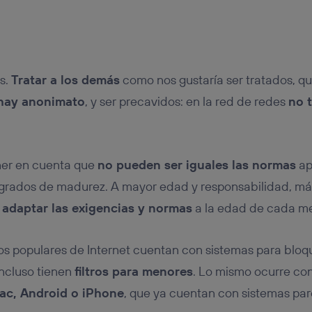
s.
Tratar a los demás
como nos gustaría ser tratados, q
 hay anonimato
, y ser precavidos: en la red de redes
no 
ner en cuenta que
no pueden ser iguales las normas
ap
 grados de madurez. A mayor edad y responsabilidad, más
s
adaptar las exigencias y normas
a la edad de cada me
cios populares de Internet cuentan con sistemas para bl
incluso tienen
filtros para menores
. Lo mismo ocurre con
ac, Android o iPhone
, que ya cuentan con sistemas par