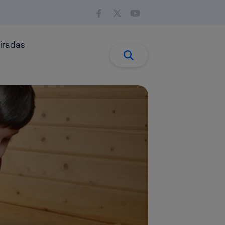
iradas
Buscar:
Buscar