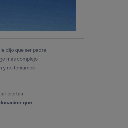
ie dijo que ser padre
algo más complejo
n y no teníamos
mar ciertas
educación que