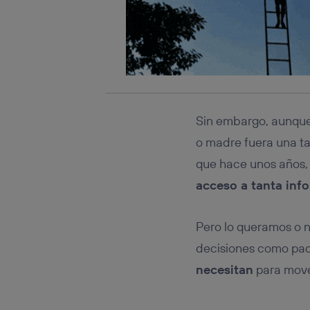
Sin embargo, aunque e
o madre fuera una ta
que hace unos años, 
acceso a tanta inf
Pero lo queramos o no
decisiones como padr
necesitan
para move