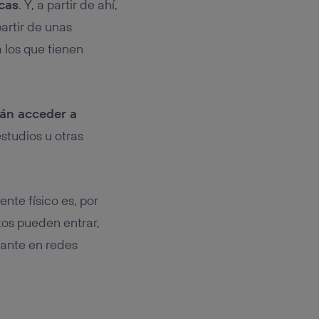
cas
. Y, a partir de ahí,
artir de unas
a los que tienen
án acceder a
studios u otras
lente físico es, por
tos pueden entrar,
tante en redes