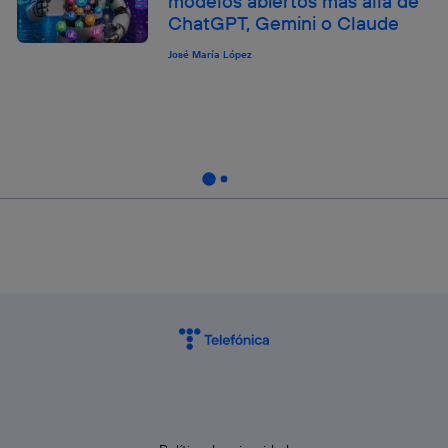
modelos abiertos más allá de
ChatGPT, Gemini o Claude
José María López