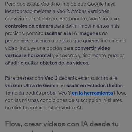
Pero que exista Veo 3 no impide que Google haya
incorporado mejoras a Veo 2. Ambas versiones
convivirán en el tiempo. En concreto, Veo 2 incluye
controles de cámara
para definir movimientos más
precisos, permite
facilitar a la IA imágenes
de
personajes, escenas u objetos que quieras incluir en el
video, incluye una opción para
convertir video
vertical a horizontal
y viceversa y, finalmente, puedes
añadir o quitar objetos de los videos
.
Para trastear con
Veo 3
deberás estar suscrito a la
versión Ultra de Gemini
y
residir en Estados Unidos
.
También podrás probar Veo 3
en la herramienta
Flow,
con las mismas condiciones de suscripción. Y si eres
un cliente profesional de Vertex AI.
Flow, crear vídeos con IA desde tu