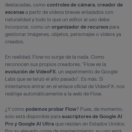
destacadas, como
controles de cámara
,
creador de
escenas
a partir de videos breves enlazados con
naturalidad y todo lo que un editor al uso debe
incorporar, como un
organizador de recursos
para
gestionar imágenes, objetos, personajes o videos ya
creados.
En realidad, Flow no surge de la nada. Como
reconocen sus propios creadores, “Flow es la
evolución de VideoFX
, un experimento de Google
Labs que se lanzó el año pasado”. Es más. Si
intentamos entrar en el enlace oficial de VideoFX, nos
redirige automáticamente a la web de Flow.
¿Y cómo
podemos probar Flow
? Pues, de momento,
solo está disponible para
suscriptores de Google AI
Pro y Google AI Ultra
que residan en Estados Unidos.
Por su elevado coste de mantenimiento, su uso está