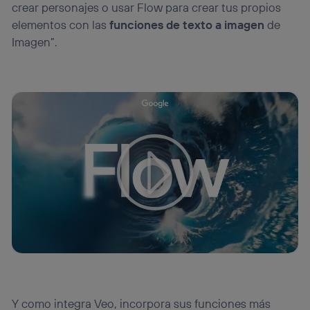
crear personajes o usar Flow para crear tus propios
elementos con las
funciones de texto a imagen
de
Imagen”.
Tu configuración de cookies no permite la visualización de
este contenido
Configurar cookies
Y como integra Veo, incorpora sus funciones más