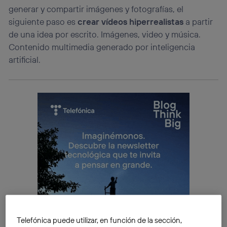
generar y compartir imágenes y fotografías, el
siguiente paso es
crear vídeos hiperrealistas
a partir
de una idea por escrito. Imágenes, video y música.
Contenido multimedia generado por inteligencia
artificial.
Telefónica puede utilizar, en función de la sección,