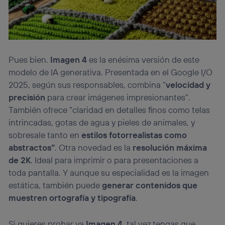
Pues bien.
Imagen 4
es la enésima versión de este
modelo de IA generativa. Presentada en el Google I/O
2025, según sus responsables, combina “
velocidad y
precisión
para crear imágenes impresionantes”.
También ofrece “claridad en detalles finos como telas
intrincadas, gotas de agua y pieles de animales, y
sobresale tanto en
estilos fotorrealistas como
abstractos”
. Otra novedad es la
resolución máxima
de 2K
. Ideal para imprimir o para presentaciones a
toda pantalla. Y aunque su especialidad es la imagen
estática, también puede
generar contenidos que
muestren ortografía y tipografía
.
Si quieres probar ya
Imagen 4
, tal vez tengas que