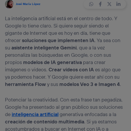
José María López
La inteligencia artificial está en el centro de todo. Y
Google lo tiene claro. Si quiere seguir siendo el
gigante de Internet que es hoy en día, tiene que
ofrecer
soluciones que implementen IA
. Ya sea con
su
asistente inteligente Gemini
, que a la vez
personaliza las búsquedas en Google, o con sus
propios
modelos de IA generativa
para crear
imágenes o videos.
Crear vídeos con IA
es algo que
ya podemos hacer. Y Google quiere estar ahí con su
herramienta Flow
y sus
modelos Veo 3 e Imagen 4
.
Potenciar la creatividad. Con esta frase tan pegadiza,
Google ha presentado al gran público sus soluciones
de
inteligencia artificial
generativa enfocadas a la
creación de contenido multimedia
. Si ya estamos
acostumbrados a buscar en Internet con IA o a