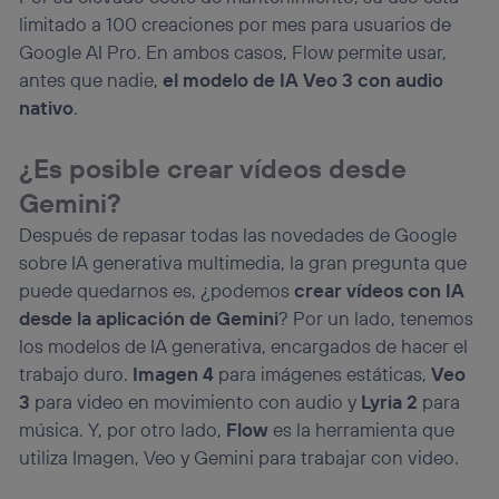
limitado a 100 creaciones por mes para usuarios de
Google AI Pro. En ambos casos, Flow permite usar,
antes que nadie,
el modelo de IA Veo 3 con audio
nativo
.
¿Es posible crear vídeos desde
Gemini?
Después de repasar todas las novedades de Google
sobre IA generativa multimedia, la gran pregunta que
puede quedarnos es, ¿podemos
crear vídeos con IA
desde la aplicación de Gemini
? Por un lado, tenemos
los modelos de IA generativa, encargados de hacer el
trabajo duro.
Imagen 4
para imágenes estáticas,
Veo
3
para video en movimiento con audio y
Lyria 2
para
música. Y, por otro lado,
Flow
es la herramienta que
utiliza Imagen, Veo y Gemini para trabajar con video.