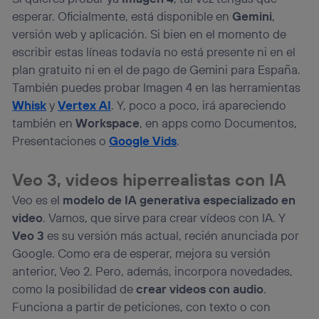
esperar. Oficialmente, está disponible en
Gemini
,
versión web y aplicación. Si bien en el momento de
escribir estas líneas todavía no está presente ni en el
plan gratuito ni en el de pago de Gemini para España.
También puedes probar Imagen 4 en las herramientas
Whisk
y
Vertex AI
. Y, poco a poco, irá apareciendo
también en
Workspace
, en apps como Documentos,
Presentaciones o
Google Vids
.
Veo 3, videos hiperrealistas con IA
Veo es el
modelo de IA generativa especializado en
video
. Vamos, que sirve para crear vídeos con IA. Y
Veo 3
es su versión más actual, recién anunciada por
Google. Como era de esperar, mejora su versión
anterior, Veo 2. Pero, además, incorpora novedades,
como la posibilidad de
crear videos con audio
.
Funciona a partir de peticiones, con texto o con