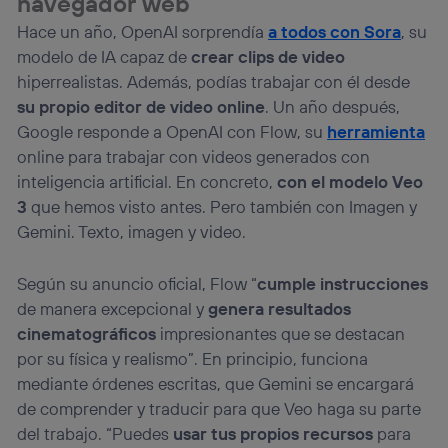
navegador web
Hace un año, OpenAI sorprendía
a todos con Sora
, su
modelo de IA capaz de
crear clips de video
hiperrealistas. Además, podías trabajar con él desde
su propio editor de video online
. Un año después,
Google responde a OpenAI con Flow, su
herramienta
online para trabajar con videos generados con
inteligencia artificial. En concreto,
con el modelo Veo
3
que hemos visto antes. Pero también con Imagen y
Gemini. Texto, imagen y video.
Según su anuncio oficial, Flow “
cumple instrucciones
de manera excepcional y
genera resultados
cinematográficos
impresionantes que se destacan
por su física y realismo”. En principio, funciona
mediante órdenes escritas, que Gemini se encargará
de comprender y traducir para que Veo haga su parte
del trabajo. “Puedes
usar tus propios recursos
para