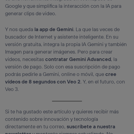
Google y que simplifica la interacción con la IA para
generar clips de video.
Y nos queda
la app de Gemini
. La que las veces de
buscador de Internet y asistente inteligente. En su
versión gratuita, integra la propia IA Gemini y también
Imagen para generar imágenes. Pero para crear
videos, necesitas
contratar Gemini Advanced
, la
versión de pago. Solo con esa suscripción de pago
podrás pedirle a Gemini, online o móvil, que
cree
vídeos de 8 segundos con Veo 2
. Y, en el futuro, con
Veo 3.
Si te ha gustado este artículo y quieres recibir más
contenido sobre innovación y tecnología
directamente en tu correo,
suscríbete a nuestra
newsletter
y mantente siempre actualizado. No