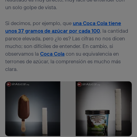
la
política de privacidad de Utiq
.
un solo golpe de vista.
Si decimos, por ejemplo, que
una Coca Cola tiene
unos 37 gramos de azúcar por cada 100
, la cantidad
parece elevada, pero ¿lo es? Las cifras no nos dicen
mucho; son difíciles de entender. En cambio, si
observamos la
Coca Cola
con su equivalencia en
terrones de azúcar, la comprensión es mucho más
clara.