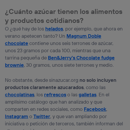
¿Cuánto azúcar tienen los alimentos
y productos cotidianos?
O ¿qué hay de los
helados
, por ejemplo, que ahora en
verano apetecen tanto? Un
Magnum Doble
chocolate
contiene unos seis terrones de azúcar,
unos 23 gramos por cada 100, mientras que una
tarrina pequeña de
Ben&Jerry’s Chocolate fudge
brownie
, 30 gramos, unos siete terrones y medio.
No obstante, desde sinazucar.org
no solo incluyen
productos claramente azucarados
, como las
chocolatinas
, los
refrescos
o las
galletas
. En el
amplísimo catálogo que han analizado y que
comparten en redes sociales, como
Facebook
,
Instagram
o
Twitter
, y que van ampliando por
iniciativa o petición de terceros, también informan del