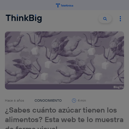
Buscar:
Buscar
Hace 6 años
CONOCIMIENTO
4 min
¿Sabes cuánto azúcar tienen los
alimentos? Esta web te lo muestra
de forma visual