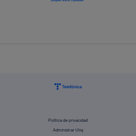
Raquel Roca Cabades
Política de privacidad
Administrar Utiq