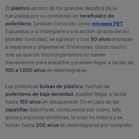
El
plástico
es otro de los grandes desafíos de la
naturaleza por su contenido en
tereftalato de
polietileno
, también conocido como
envases PET
.
Expuestas a la intemperie y a la acción directa del sol
pierden tonicidad, se agrietan y tras
50 años
empiezan
a separarse y dispersarse. Enterradas, duran mucho
más ya que los microorganismos no tienen
mecanismos para atacarlos y pueden llegar a tardar de
100 a 1.000 años
en desintegrarse.
Las polémicas
bolsas de plástico
, hechas de
polietileno de baja densidad
, pueden llegar a tardar
hasta
150 años
en desaparecer. En el caso de las
zapatillas
deportivas, compuestas por cuero, tela,
goma y espumas sintéticas, la cosa no mejora y se
toman hasta
200 años
en desintegrarse por completo.