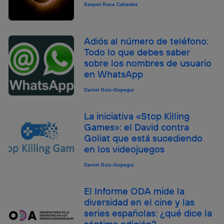
Raquel Roca Cabades
Adiós al número de teléfono:
Todo lo que debes saber
sobre los nombres de usuario
en WhatsApp
Daniel Ruiz-Gopegui
La iniciativa «Stop Killing
Games»: el David contra
Goliat que está sucediendo
en los videojuegos
Daniel Ruiz-Gopegui
El Informe ODA mide la
diversidad en el cine y las
series españolas: ¿qué dice la