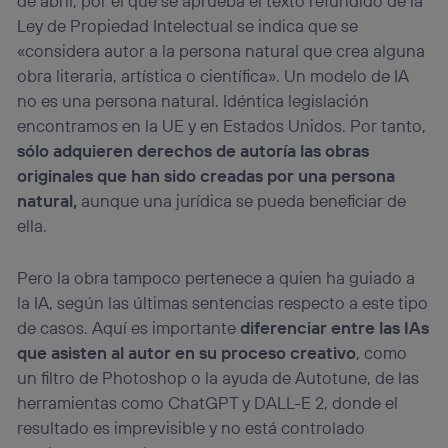
de abril, por el que se aprueba el texto refundido de la
Ley de Propiedad Intelectual se indica que se
«considera autor a la persona natural que crea alguna
obra literaria, artística o científica». Un modelo de IA
no es una persona natural. Idéntica legislación
encontramos en la UE y en Estados Unidos. Por tanto,
sólo adquieren derechos de autoría las obras
originales que han sido creadas por una persona
natural,
aunque una jurídica se pueda beneficiar de
ella.
Pero la obra tampoco pertenece a quien ha guiado a
la IA, según las últimas sentencias respecto a este tipo
de casos. Aquí es importante
diferenciar entre las IAs
que asisten al autor en su proceso creativo
, como
un filtro de Photoshop o la ayuda de Autotune, de las
herramientas como ChatGPT y DALL-E 2, donde el
resultado es imprevisible y no está controlado