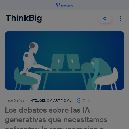
Buscar:
Buscar
Hace 3 años
INTELIGENCIA ARTIFICIAL
7 min
Los debates sobre las IA
generativas que necesitamos
enfrentar: la remuneración a