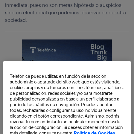
inmediata, pues no son meras hipótesis o auspicios,
sino un efecto real que podemos observar en nuestra
sociedad.
Telefónica puede utilizar, en función de la sección,
subdominio o apartado del sitio web que estés visitando,
cookies propias y de terceros con fines técnicos, analíticos,
de personalización, redes sociales y/o para mostrarte
publicidad personalizada en base a un perfil elaborado a
partir de tus hábitos de navegación. Puedes aceptar
todas, rechazarlas o configurar su uso individualmente
clicando en el botón correspondiente. Asimismo, podrás
revocar tu consentimiento en cualquier momento desde
la opción de configuración. Si deseas obtener información
más detallada, consulta nuestra
Política de Cookies
.