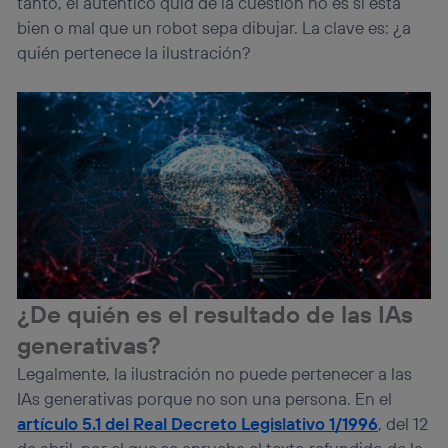
tanto, el auténtico quid de la cuestión no es si está
bien o mal que un robot sepa dibujar. La clave es: ¿a
quién pertenece la ilustración?
¿De quién es el resultado de las IAs
generativas?
Legalmente, la ilustración no puede pertenecer a las
IAs generativas porque no son una persona. En el
artículo 5.1 del Real Decreto Legislativo 1/1996
, del 12