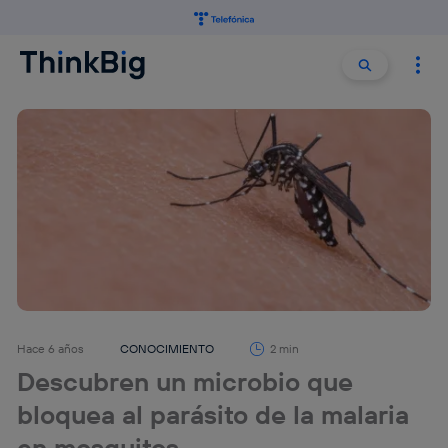
Buscar:
Buscar
Hace 6 años
CONOCIMIENTO
2 min
Descubren un microbio que
bloquea al parásito de la malaria
en mosquitos