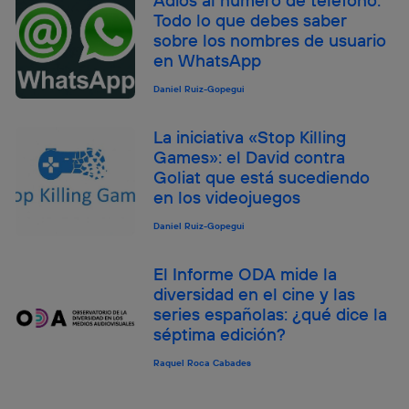
Adiós al número de teléfono:
Todo lo que debes saber
sobre los nombres de usuario
en WhatsApp
Daniel Ruiz-Gopegui
La iniciativa «Stop Killing
Games»: el David contra
Goliat que está sucediendo
en los videojuegos
Daniel Ruiz-Gopegui
El Informe ODA mide la
diversidad en el cine y las
series españolas: ¿qué dice la
séptima edición?
Raquel Roca Cabades