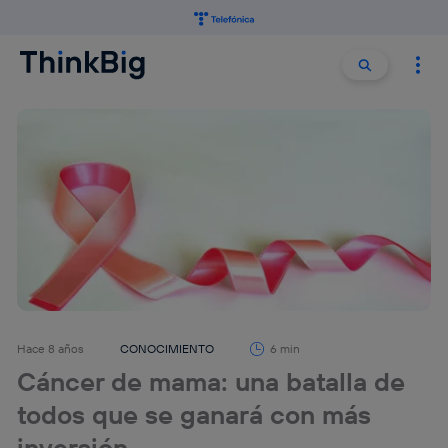
Buscar:
Buscar
Hace 8 años
CONOCIMIENTO
6 min
Cáncer de mama: una batalla de
todos que se ganará con más
inversión