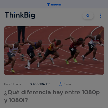
Buscar:
Buscar
Hace 12 años
CURIOSIDADES
3 min
¿Qué diferencia hay entre 1080p
y 1080i?