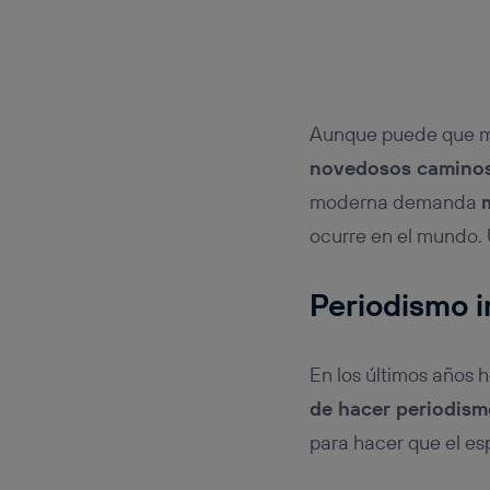
Aunque puede que mu
novedosos camino
moderna demanda
ocurre en el mundo. 
Periodismo 
En los últimos años
de hacer periodism
para hacer que el esp