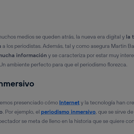
chos medios se queden atrás, la nueva era digital y
la 
s
a los periodistas. Además, tal y como asegura Martin Ba
mucha información
y se caracteriza por estar muy inter
Un ambiente perfecto para que el periodismo florezca.
inmersivo
 hemos presenciado cómo
Internet
y la tecnología han c
o
. Por ejemplo, el
periodismo inmersivo
, que se sirve de
ectador se meta de lleno en la historia que se quiere con