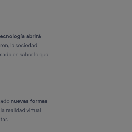
tecnología abrirá
ron, la sociedad
esada en saber lo que
reado
nuevas formas
 la realidad virtual
tar.