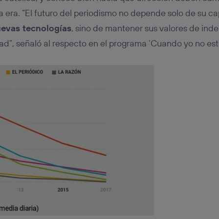
va era. “El futuro del periodismo no depende solo de su 
uevas tecnologías
, sino de mantener sus valores de ind
d”, señaló al respecto en el programa ‘Cuando yo no est