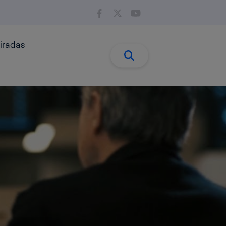
iradas
Buscar:
Buscar