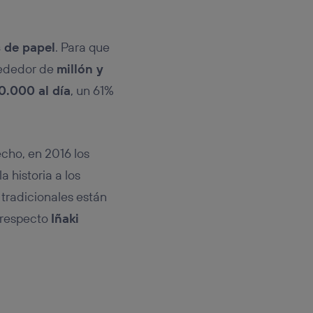
 de papel
. Para que
lrededor de
millón y
0.000 al día
, un 61%
cho, en 2016 los
 historia a los
tradicionales están
 respecto
Iñaki