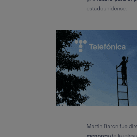
estadounidense.
Martin Baron fue dir
menores
de la igles