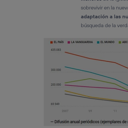
sobrevivir en la nue
adaptación a las n
búsqueda de la verda