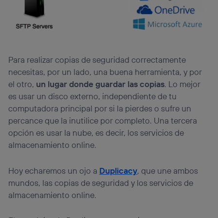
visitando el
portal de privacidad de Utiq
(“consenthub”)
. Para más información, consulta
la
política de privacidad de Utiq
.
Para realizar copias de seguridad correctamente
necesitas, por un lado, una buena herramienta, y por
el otro,
un lugar donde guardar las copias
. Lo mejor
es usar un disco externo, independiente de tu
computadora principal por si la pierdes o sufre un
percance que la inutilice por completo. Una tercera
opción es usar la nube, es decir, los servicios de
almacenamiento online.
Hoy echaremos un ojo a
Duplicacy
, que une ambos
mundos, las copias de seguridad y los servicios de
almacenamiento online.