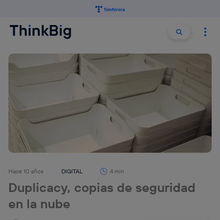
Buscar:
Buscar
Hace 10 años
DIGITAL
4 min
Duplicacy, copias de seguridad
en la nube