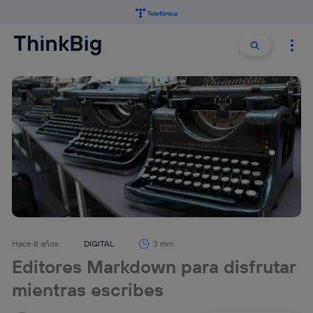
Buscar:
Buscar
Hace 8 años
DIGITAL
3 min
Editores Markdown para disfrutar
mientras escribes