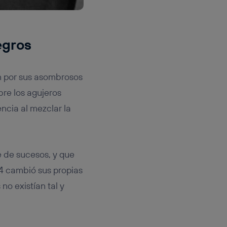
egros
n por sus asombrosos
bre los agujeros
ncia al mezclar la
e de sucesos, y que
4 cambió sus propias
o existían tal y