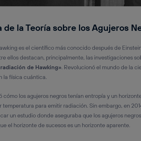
a de la Teoría sobre los Agujeros N
awking es el científico más conocido después de Einstei
re ellos destacan, principalmente, las investigaciones so
radiación de Hawking»
. Revolucionó el mundo de la cie
 la física cuántica.
ró cómo los agujeros negros tenían entropía y un horizont
 temperatura para emitir radiación. Sin embargo, en 201
icar un estudio donde aseguraba que los agujeros negros n
e el horizonte de sucesos es un horizonte aparente.