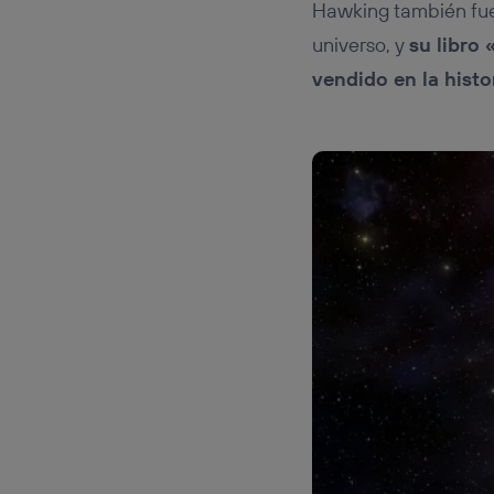
Hawking también fue 
universo, y
su libro
vendido en la histo