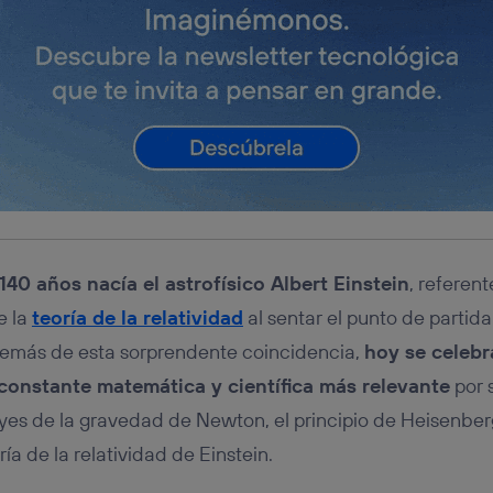
140 años nacía el astrofísico Albert Einstein
, referen
e la
teoría de la relatividad
al sentar el punto de partida
emás de esta sorprendente coincidencia,
hoy se celebr
a constante matemática y científica más relevante
por 
eyes de la gravedad de Newton, el principio de Heisenberg
ía de la relatividad de Einstein.