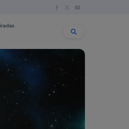
iradas
Buscar:
Buscar