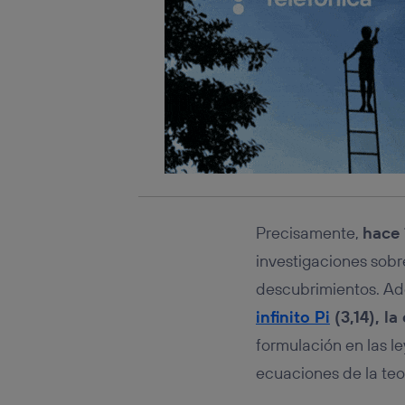
Precisamente,
hace 
investigaciones sobr
descubrimientos. Ad
infinito Pi
(3,14), l
formulación en las l
ecuaciones de la teor