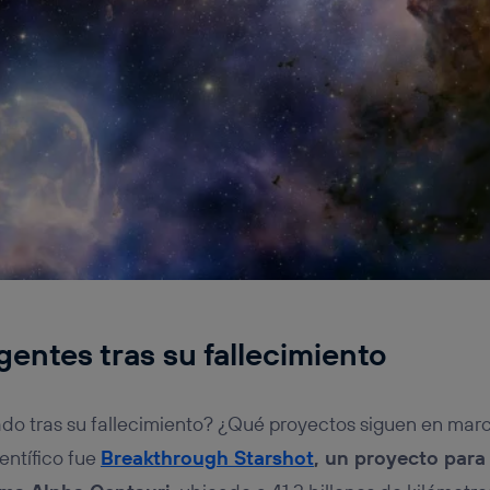
gentes tras su fallecimiento
ado tras su fallecimiento? ¿Qué proyectos siguen en mar
entífico fue
Breakthrough Starshot
, un proyecto para 