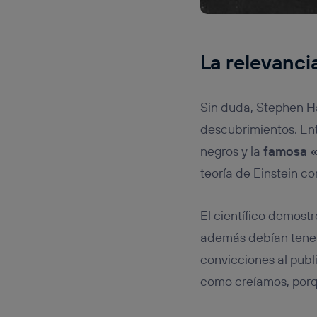
La relevanci
Sin duda, Stephen H
descubrimientos. Ent
negros y la
famosa «
teoría de Einstein con
El científico demost
además debían tener
convicciones al publ
como creíamos, porqu