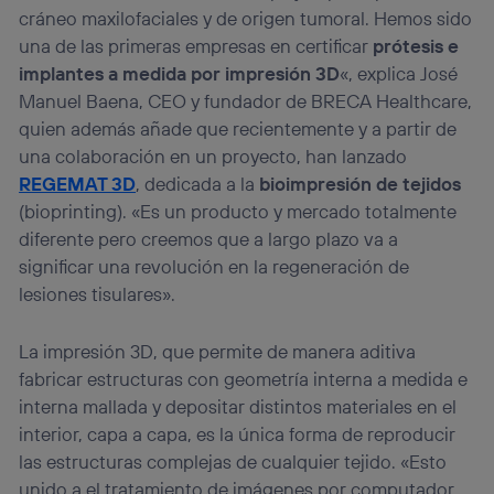
cráneo maxilofaciales y de origen tumoral. Hemos sido
una de las primeras empresas en certificar
prótesis e
implantes a medida por impresión 3D
«, explica José
Manuel Baena, CEO y fundador de BRECA Healthcare,
quien además añade que recientemente y a partir de
una colaboración en un proyecto, han lanzado
REGEMAT 3D
, dedicada a la
bioimpresión de tejidos
(bioprinting). «Es un producto y mercado totalmente
diferente pero creemos que a largo plazo va a
significar una revolución en la regeneración de
lesiones tisulares».
La impresión 3D, que permite de manera aditiva
fabricar estructuras con geometría interna a medida e
interna mallada y depositar distintos materiales en el
interior, capa a capa, es la única forma de reproducir
las estructuras complejas de cualquier tejido. «Esto
unido a el tratamiento de imágenes por computador