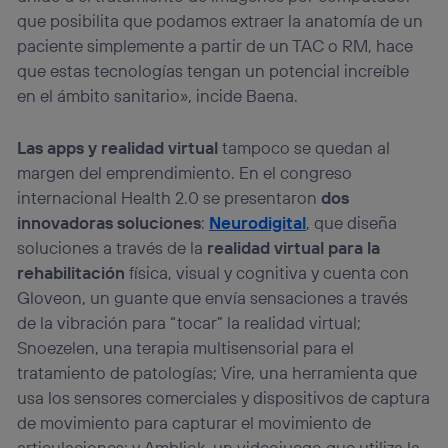
que posibilita que podamos extraer la anatomía de un
paciente simplemente a partir de un TAC o RM, hace
que estas tecnologías tengan un potencial increíble
en el ámbito sanitario», incide Baena.
Las apps y realidad virtual
tampoco se quedan al
margen del emprendimiento. En el congreso
internacional Health 2.0 se presentaron
dos
innovadoras soluciones
:
Neurodigital
, que diseña
soluciones a través de la
realidad virtual para la
rehabilitación
física, visual y cognitiva y cuenta con
Gloveon, un guante que envía sensaciones a través
de la vibración para “tocar” la realidad virtual;
Snoezelen, una terapia multisensorial para el
tratamiento de patologías; Vire, una herramienta que
usa los sensores comerciales y dispositivos de captura
de movimiento para capturar el movimiento de
articulaciones; y Ambliok, un videojuego que utiliza la