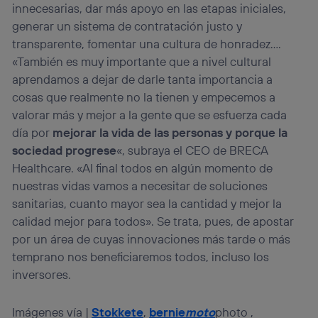
innecesarias, dar más apoyo en las etapas iniciales,
generar un sistema de contratación justo y
transparente, fomentar una cultura de honradez….
«También es muy importante que a nivel cultural
aprendamos a dejar de darle tanta importancia a
cosas que realmente no la tienen y empecemos a
valorar más y mejor a la gente que se esfuerza cada
día por
mejorar la vida de las personas y porque la
sociedad progrese
«, subraya el CEO de BRECA
Healthcare. «Al final todos en algún momento de
nuestras vidas vamos a necesitar de soluciones
sanitarias, cuanto mayor sea la cantidad y mejor la
calidad mejor para todos». Se trata, pues, de apostar
por un área de cuyas innovaciones más tarde o más
temprano nos beneficiaremos todos, incluso los
inversores.
Imágenes vía |
Stokkete
,
bernie
moto
photo ,