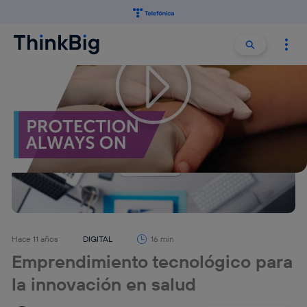
Buscar:
Buscar
Hace 11 años
DIGITAL
16 min
Emprendimiento tecnológico para
la innovación en salud