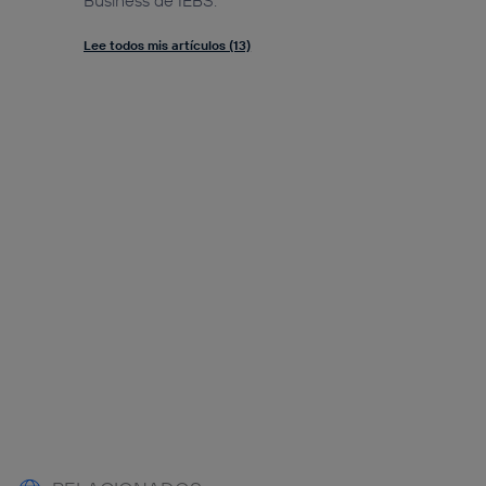
Business de IEBS.
Lee todos mis artículos (13)