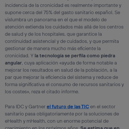
incidencia de la cronicidad es realmente importante y
supone cerca del 75% del gasto sanitario español. Se
vislumbra un panorama en el que el modelo de
atención extienda los cuidados más allá de los centros
de salud y de los hospitales, que garantice la
continuidad asistencial y de cuidados, y que permita
gestionar de manera mucho más eficiente la
cronicidad. Y
la tecnología se perfila como piedra
angular
, cuya aplicación «ayuda de forma notable a
mejorar los resultados en salud de la población, a la
par que mejorar la eficiencia del sistema y reduce de
forma significativa el consumo de recursos sanitarios y
los costes», reza el citado informe.
Para IDC y Gartner
el futuro de las TIC
en el sector
sanitario pasa obligatoriamente por la soluciones de
eHealth y mHealth, con un enorme potencial de
crecimiento en los próximos años.
Se estima que en