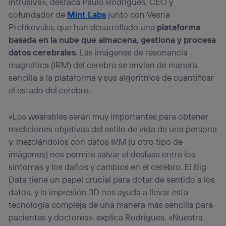
intrusiva», destaca Paulo Rodrigues, CEO y
cofundador de
Mint Labs
junto con Vesna
Prchkovska, que han desarrollado una
plataforma
basada en la nube que almacena, gestiona y procesa
datos cerebrales
. Las imágenes de resonancia
magnética (IRM) del cerebro se envían de manera
sencilla a la plataforma y sus algoritmos de cuantificar
el estado del cerebro.
«Los wearables serán muy importantes para obtener
mediciones objetivas del estilo de vida de una persona
y, mezclándolos con datos IRM (u otro tipo de
imágenes) nos permite salvar el desfase entre los
síntomas y los daños y cambios en el cerebro. El Big
Data tiene un papel crucial para dotar de sentido a los
datos, y la impresión 3D nos ayuda a llevar esta
tecnología compleja de una manera más sencilla para
pacientes y doctores», explica Rodrigues. «Nuestra