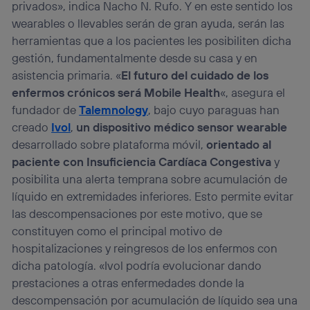
privados», indica Nacho N. Rufo. Y en este sentido los
wearables o llevables serán de gran ayuda, serán las
herramientas que a los pacientes les posibiliten dicha
gestión, fundamentalmente desde su casa y en
asistencia primaria. «
El futuro del cuidado de los
enfermos crónicos será Mobile Health
«, asegura el
fundador de
Talemnology
, bajo cuyo paraguas han
creado
Ivol
,
un dispositivo médico sensor wearable
desarrollado sobre plataforma móvil,
orientado al
paciente con Insuficiencia Cardíaca Congestiva
y
posibilita una alerta temprana sobre acumulación de
líquido en extremidades inferiores. Esto permite evitar
las descompensaciones por este motivo, que se
constituyen como el principal motivo de
hospitalizaciones y reingresos de los enfermos con
dicha patología. «Ivol podría evolucionar dando
prestaciones a otras enfermedades donde la
descompensación por acumulación de líquido sea una