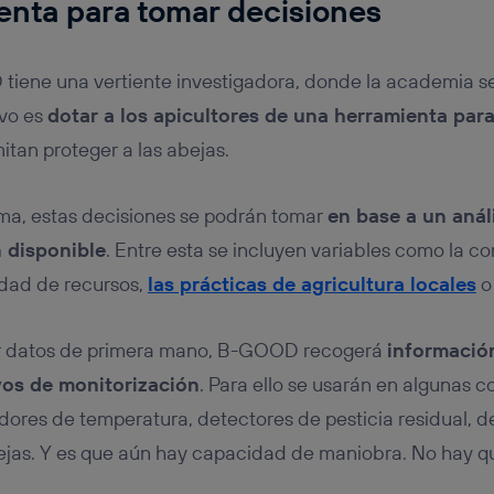
enta para tomar decisiones
tiene una vertiente investigadora, donde la academia s
ivo es
dotar a los apicultores de una herramienta par
tan proteger a las abejas.
rma, estas decisiones se podrán tomar
en base a un anál
n disponible
. Entre esta se incluyen variables como la c
lidad de recursos,
las prácticas de agricultura locales
o 
er datos de primera mano, B-GOOD recogerá
informació
vos de monitorización
. Para ello se usarán en algunas 
ores de temperatura, detectores de pesticia residual, de
ejas. Y es que aún hay capacidad de maniobra. No hay q