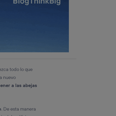
rezca todo lo que
da nuevo
ener a las abejas
o
. De esta manera