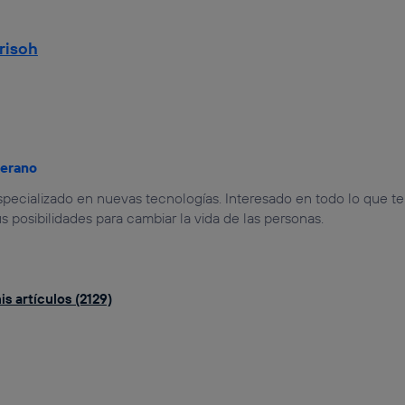
risoh
jerano
especializado en nuevas tecnologías. Interesado en todo lo que t
us posibilidades para cambiar la vida de las personas.
s artículos (2129)