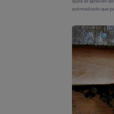
quizá se aprecien det
automatizado que per