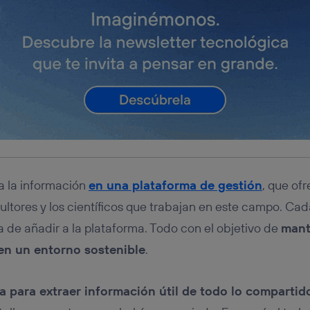
da la información
en una plataforma de gestión
, que of
ultores y los científicos que trabajan en este campo. Ca
 de añadir a la plataforma. Todo con el objetivo de
mant
en un entorno sostenible
.
a para extraer información útil de todo lo compartid