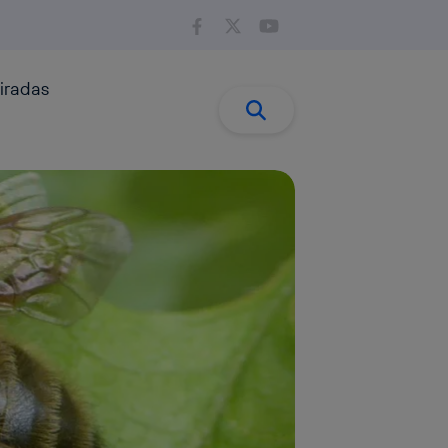
iradas
Buscar:
Buscar