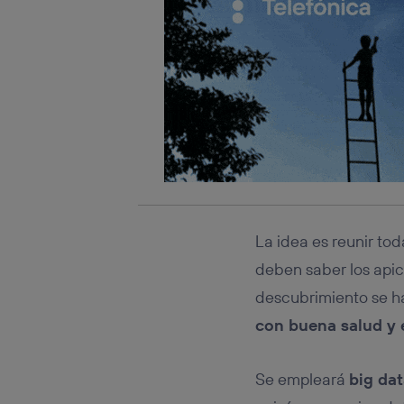
La idea es reunir to
deben saber los apic
descubrimiento se ha
con buena salud y 
Se empleará
big dat