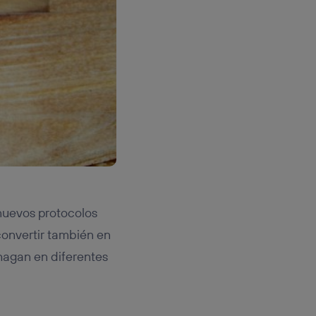
 nuevos protocolos
convertir también en
hagan en diferentes