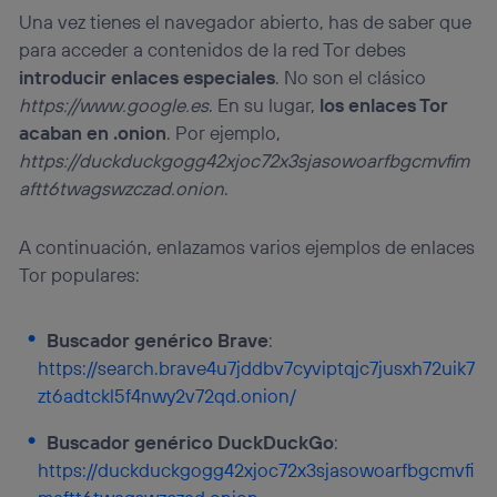
Una vez tienes el navegador abierto, has de saber que
para acceder a contenidos de la red Tor debes
introducir enlaces especiales
. No son el clásico
https://www.google.es
. En su lugar,
los enlaces Tor
acaban en .onion
. Por ejemplo,
https://duckduckgogg42xjoc72x3sjasowoarfbgcmvfim
aftt6twagswzczad.onion
.
A continuación, enlazamos varios ejemplos de enlaces
Tor populares:
Buscador genérico Brave
:
https://search.brave4u7jddbv7cyviptqjc7jusxh72uik7
zt6adtckl5f4nwy2v72qd.onion/
Buscador genérico DuckDuckGo
:
https://duckduckgogg42xjoc72x3sjasowoarfbgcmvfi