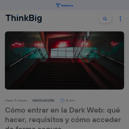
Buscar:
Buscar
Hace 11 meses
INNOVACIÓN
8 min
Cómo entrar en la Dark Web: qué
hacer, requisitos y cómo acceder
de forma segura