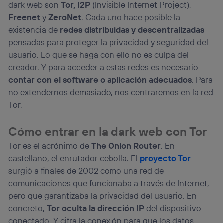
dark web son
Tor, I2P
(Invisible Internet Project),
Freenet
y
ZeroNet
. Cada uno hace posible la
existencia de
redes distribuidas y descentralizadas
pensadas para proteger la privacidad y seguridad del
usuario. Lo que se haga con ello no es culpa del
creador. Y para acceder a estas redes es necesario
contar con el software o aplicación adecuados
. Para
no extendernos demasiado, nos centraremos en la red
Tor.
Cómo entrar en la dark web con Tor
Tor es el acrónimo de
The Onion Router
. En
castellano, el enrutador cebolla. El
proyecto Tor
surgió a finales de 2002 como una red de
comunicaciones que funcionaba a través de Internet,
pero que garantizaba la privacidad del usuario. En
concreto,
Tor oculta la dirección IP
del dispositivo
conectado. Y cifra la conexión para que los datos