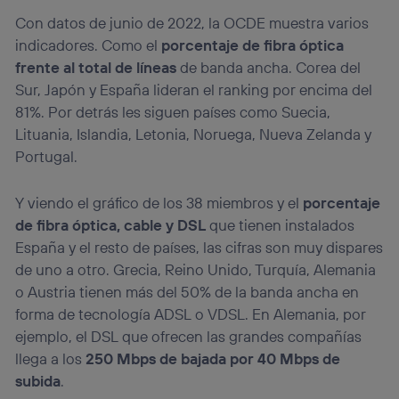
Con datos de junio de 2022, la OCDE muestra varios
indicadores. Como el
porcentaje de fibra óptica
frente al total de líneas
de banda ancha. Corea del
Sur, Japón y España lideran el ranking por encima del
81%. Por detrás les siguen países como Suecia,
Lituania, Islandia, Letonia, Noruega, Nueva Zelanda y
Portugal.
Y viendo el gráfico de los 38 miembros y el
porcentaje
de fibra óptica, cable y DSL
que tienen instalados
España y el resto de países, las cifras son muy dispares
de uno a otro. Grecia, Reino Unido, Turquía, Alemania
o Austria tienen más del 50% de la banda ancha en
forma de tecnología ADSL o VDSL. En Alemania, por
ejemplo, el DSL que ofrecen las grandes compañías
llega a los
250 Mbps de bajada por 40 Mbps de
subida
.