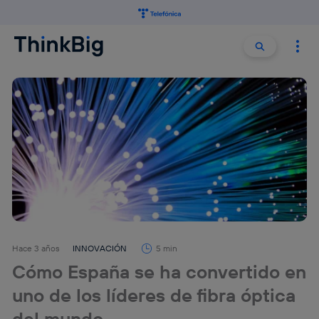
Buscar:
Buscar
Hace 3 años
INNOVACIÓN
5 min
Cómo España se ha convertido en
uno de los líderes de fibra óptica
del mundo