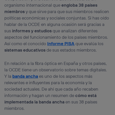
la
política de privacidad de Utiq
.
organismo internacional que
engloba 38 países
miembros
y que sirve para que sus miembros realicen
políticas económicas y sociales conjuntas. Si has oído
hablar de la OCDE en alguna ocasión será gracias a
sus
informes y estudios
que analizan diferentes
aspectos del funcionamiento de los países miembros.
Así como el conocido
Informe PISA
que evalúa los
sistemas educativos
de sus estados miembros.
En relación a la fibra óptica en España y otros países,
la OCDE tiene un observatorio sobre temas digitales.
Y la
banda ancha
es uno de los aspectos más
relevantes e influyentes para la economía y la
sociedad actuales. De ahí que cada año recaben
información y hagan un resumen de
cómo está
implementada la banda ancha
en sus 38 países
miembros.