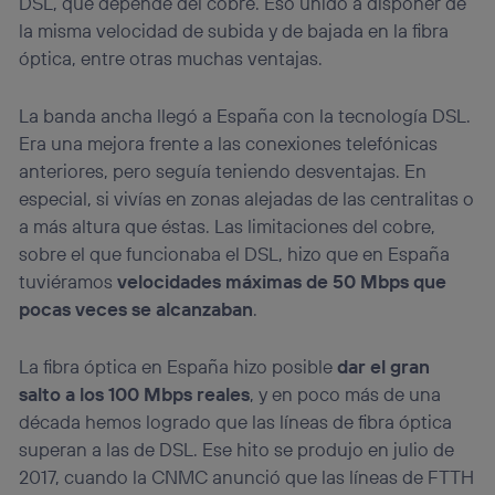
DSL, que depende del cobre. Eso unido a disponer de
la misma velocidad de subida y de bajada en la fibra
óptica, entre otras muchas ventajas.
La banda ancha llegó a España con la tecnología DSL.
Era una mejora frente a las conexiones telefónicas
anteriores, pero seguía teniendo desventajas. En
especial, si vivías en zonas alejadas de las centralitas o
a más altura que éstas. Las limitaciones del cobre,
sobre el que funcionaba el DSL, hizo que en España
tuviéramos
velocidades máximas de 50 Mbps que
pocas veces se alcanzaban
.
La fibra óptica en España hizo posible
dar el gran
salto a los 100 Mbps reales
, y en poco más de una
década hemos logrado que las líneas de fibra óptica
superan a las de DSL. Ese hito se produjo en julio de
2017, cuando la CNMC anunció que las líneas de FTTH