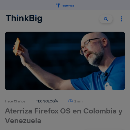
Buscar:
Buscar
Hace 13 años
TECNOLOGÍA
2 min
Aterriza Firefox OS en Colombia y
Venezuela