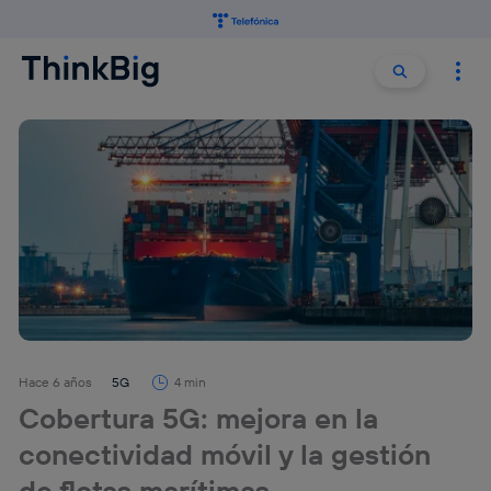
Buscar:
Buscar
Hace 6 años
5G
4 min
Cobertura 5G: mejora en la
conectividad móvil y la gestión
de flotas marítimas