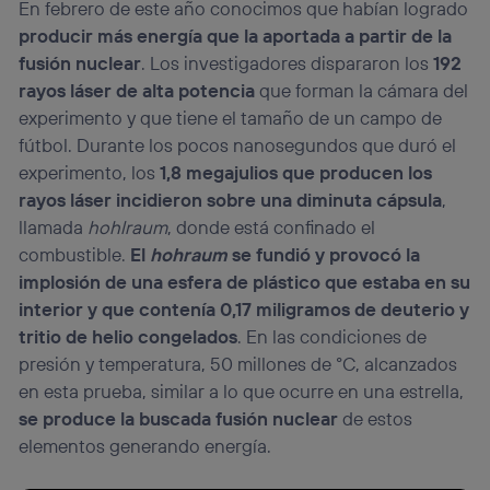
En febrero de este año conocimos que habían logrado
producir más energía que la aportada a partir de la
fusión nuclear
. Los investigadores dispararon los
192
rayos láser de alta potencia
que forman la cámara del
experimento y que tiene el tamaño de un campo de
fútbol. Durante los pocos nanosegundos que duró el
experimento, los
1,8 megajulios que producen los
rayos láser incidieron sobre una diminuta cápsula
,
llamada
hohlraum
, donde está confinado el
combustible.
El
hohraum
se fundió y provocó la
implosión de una esfera de plástico que estaba en su
interior y que contenía 0,17 miligramos de deuterio y
tritio de helio congelados
. En las condiciones de
presión y temperatura, 50 millones de °C, alcanzados
en esta prueba, similar a lo que ocurre en una estrella,
se produce la buscada fusión nuclear
de estos
elementos generando energía.