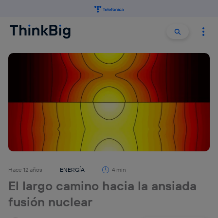
Buscar:
Buscar
Hace 12 años
ENERGÍA
4 min
El largo camino hacia la ansiada
fusión nuclear