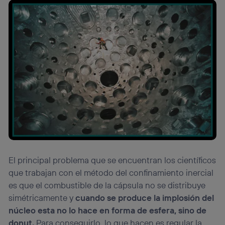
El principal problema que se encuentran los científicos
que trabajan con el método del confinamiento inercial
es que el combustible de la cápsula no se distribuye
simétricamente y
cuando se produce la implosión del
núcleo esta no lo hace en forma de esfera, sino de
donut.
Para conseguirlo, lo que hacen es regular la