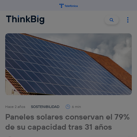
Buscar:
Buscar
Hace 2 años
SOSTENIBILIDAD
6 min
Paneles solares conservan el 79%
de su capacidad tras 31 años