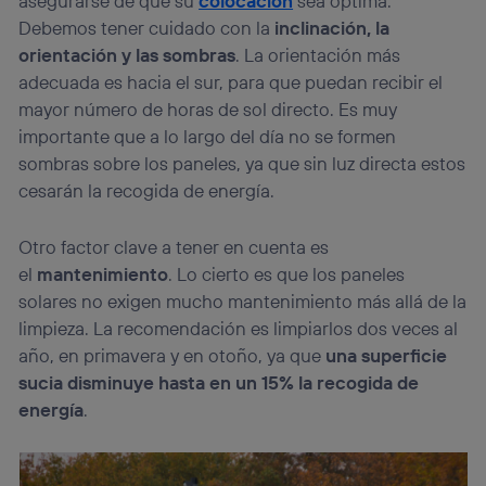
asegurarse de que su
colocación
sea óptima.
Debemos tener cuidado con la
inclinación, la
orientación y las sombras
. La orientación más
adecuada es hacia el sur, para que puedan recibir el
mayor número de horas de sol directo. Es muy
importante que a lo largo del día no se formen
sombras sobre los paneles, ya que sin luz directa estos
cesarán la recogida de energía.
Otro factor clave a tener en cuenta es
el
mantenimiento
. Lo cierto es que los paneles
solares no exigen mucho mantenimiento más allá de la
limpieza. La recomendación es limpiarlos dos veces al
año, en primavera y en otoño, ya que
una superficie
sucia disminuye hasta en un 15% la recogida de
energía
.