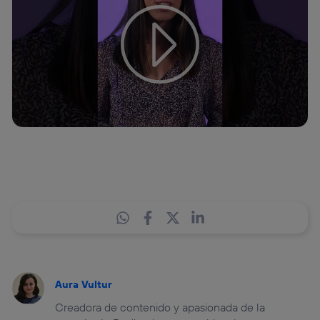
este contenido
Configurar cookies
Aura Vultur
Creadora de contenido y apasionada de la