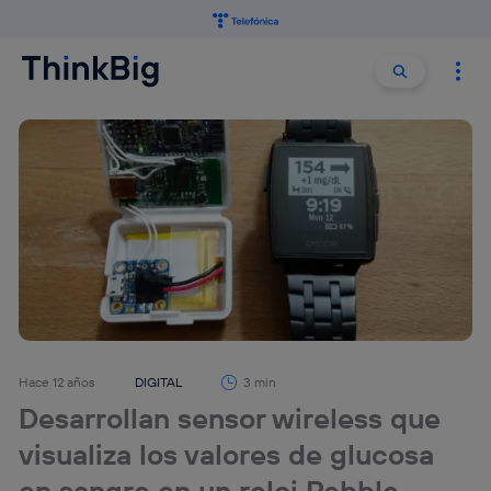
Buscar:
Buscar
Hace 12 años
DIGITAL
3 min
Desarrollan sensor wireless que
visualiza los valores de glucosa
en sangre en un reloj Pebble