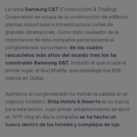
La rama
Samsung C&T
(Construction & Trading)
Corporation se ocupa de la construcción de edificios,
plantas industriales e infraestructura civiles de
grandes dimensiones. Como dato revelador de la
importancia de esta compañía perteneciente al
conglomerado surcoreano,
de los cuatro
rascacielos más altos del mundo tres los ha
construido Samsung C&T
, incluido el que ocupa el
primer lugar, el Burj Khalifa, que despliega sus 828
metros en Dubai.
Asimismo el conglomerado ha metido la cabeza en el
negocio hotelero.
Shila Hotels & Resorts
es su marca
para este sector, cuyo primer establecimiento se abrió
en 1979. Hoy en día la compañía
se ha hecho un
hueco dentro de los hoteles y complejos de lujo
.