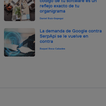
código de tu software es un
reflejo exacto de tu
organigrama
Daniel Ruiz-Gopegui
La demanda de Google contra
SerpApi se le vuelve en
contra
Raquel Roca Cabades