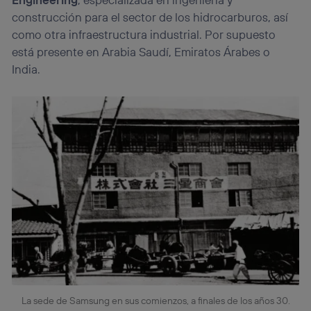
construcción para el sector de los hidrocarburos, así
como otra infraestructura industrial. Por supuesto
está presente en Arabia Saudí, Emiratos Árabes o
India.
La sede de Samsung en sus comienzos, a finales de los años 30.