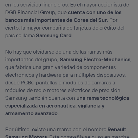
en los servicios financieros. Es el mayor accionista de
DGB Financial Group, que
cuenta con uno de los
bancos más importantes de Corea del Sur
. Por
cierto, la mayor compañía de tarjetas de crédito del
país se llama
Samsung Card
.
No hay que olvidarse de una de las ramas más
importantes del grupo,
Samsung Electro-Mechanics
,
que fabrica una gran variedad de componentes
electrónicos y hardware para múltiples dispositivos,
desde PCBs, pantallas o módulos de cámaras a
módulos de red o motores eléctricos de precisión.
Samsung también cuenta con
una rama tecnológica
especializada en aeronáutica, vigilancia y
armamento avanzado
.
Por último, existe una marca con el nombre
Renault
Samsung Motors
. Esta compañía se puso en marcha