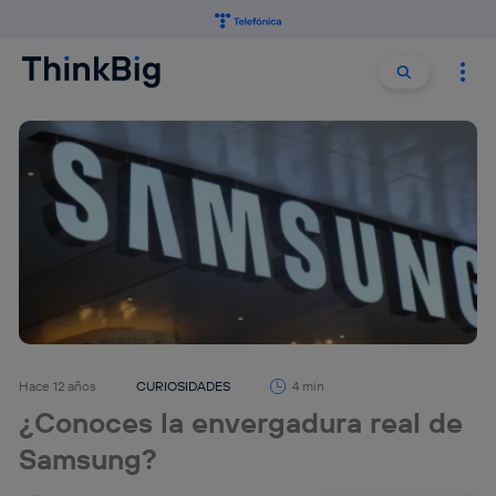
Buscar:
Buscar
Hace 12 años
CURIOSIDADES
4 min
¿Conoces la envergadura real de
Samsung?