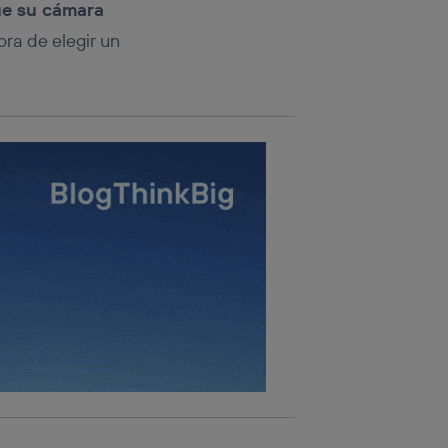
ue su cámara
ra de elegir un