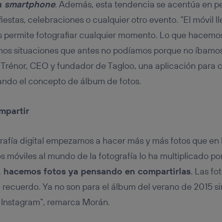
u
smartphone
. Además, esta tendencia se acentúa en p
fiestas, celebraciones o cualquier otro evento. “El móvil l
s permite fotografiar cualquier momento. Lo que hacem
amos situaciones que antes no podíamos porque no íbam
 Trénor, CEO y fundador de Tagloo, una aplicación para c
tando el concepto de álbum de fotos.
mpartir
grafía digital empezamos a hacer más y más fotos que en 
os móviles al mundo de la fotografía lo ha multiplicado por
o, hacemos fotos ya pensando en compartirlas
. Las f
e recuerdo. Ya no son para el álbum del verano de 2015 si
Instagram”, remarca Morán.