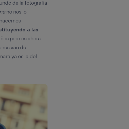
undo de la fotografía
ne
no nos lo
 hacernos
stituyendo a las
años pero es ahora
ienes van de
ara ya es la del