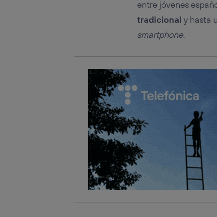
entre jóvenes españo
tradicional
y hasta u
smartphone
.