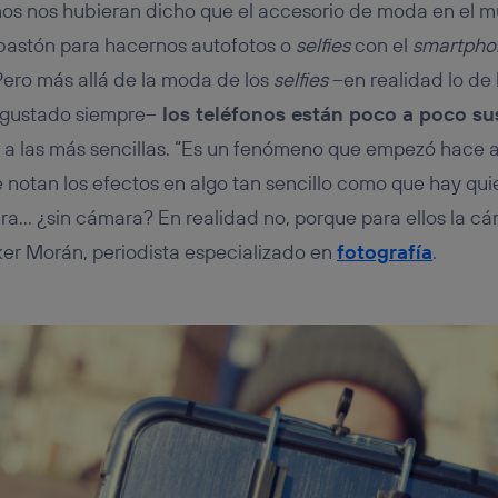
ños nos hubieran dicho que el accesorio de moda en el m
 bastón para hacernos autofotos o
selfies
con el
smartpho
ero más allá de la moda de los
selfies
–en realidad lo de
a gustado siempre–
los teléfonos están poco a poco su
o a las más sencillas. “Es un fenómeno que empezó hace 
notan los efectos en algo tan sencillo como que hay qu
a… ¿sin cámara? En realidad no, porque para ellos la cám
ker Morán, periodista especializado en
fotografía
.