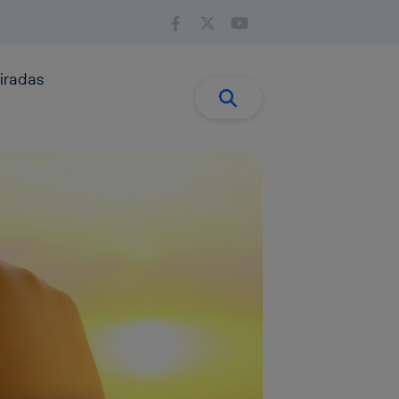
iradas
Buscar:
Buscar