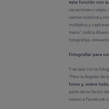
esta función con s
vacaciones o viajes, 
vamos nosotros y no
multiplica y captur
mano”, indica Álvaro
fotografías, reinven
Fotografiar para co
Y es que con la foto
“Pero la llegada de l
fotos y, sobre tod
parte de su factor d
mismo a Facebook o 