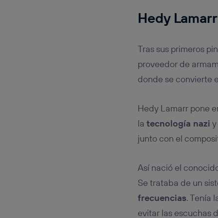
Hedy Lamarr
Tras sus primeros pi
proveedor de armamen
donde se convierte e
Hedy Lamarr pone en
la
tecnología nazi
y 
junto con el composi
Así nació el conoci
Se trataba de un sis
frecuencias
. Tenía
evitar las escuchas d