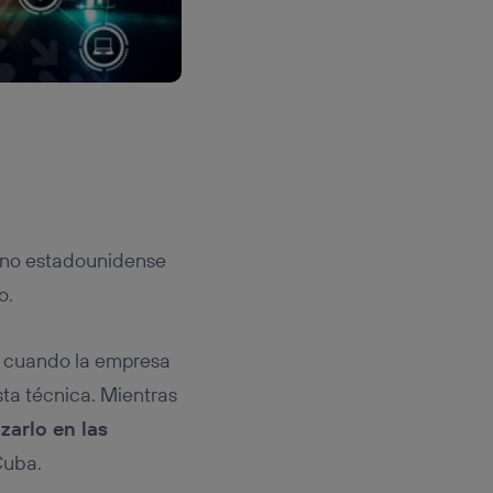
ierno estadounidense
o.
57 cuando la empresa
ta técnica. Mientras
zarlo en las
Cuba.