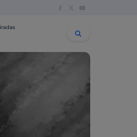
iradas
Buscar:
Buscar