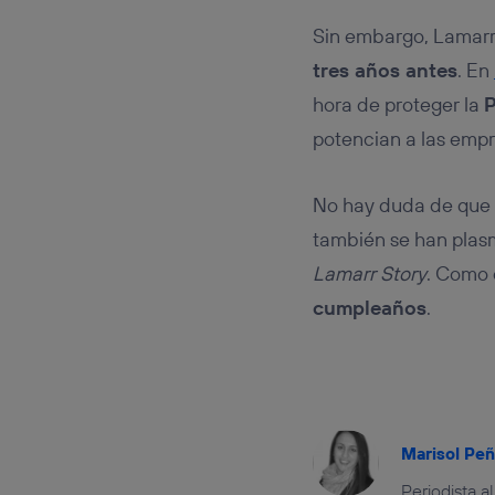
Sin embargo, Lamarr 
tres años antes
. En
hora de proteger la
P
potencian a las empr
No hay duda de que
también se han plasm
Lamarr Story
. Como 
cumpleaños
.
Marisol Pe
Periodista a