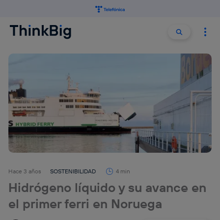
Buscar:
Buscar
Hace 3 años
SOSTENIBILIDAD
4 min
Hidrógeno líquido y su avance en
el primer ferri en Noruega