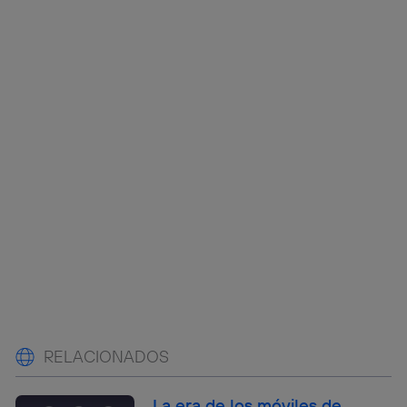
RELACIONADOS
La era de los móviles de