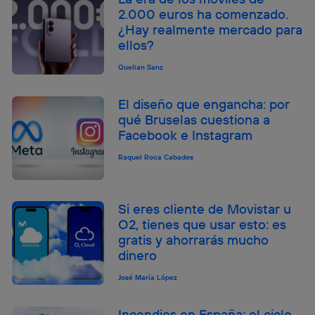
2.000 euros ha comenzado.
¿Hay realmente mercado para
ellos?
Quelian Sanz
El diseño que engancha: por
qué Bruselas cuestiona a
Facebook e Instagram
Raquel Roca Cabades
Si eres cliente de Movistar u
O2, tienes que usar esto: es
gratis y ahorrarás mucho
dinero
José María López
Incendios en España: el ciclo