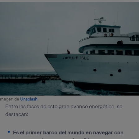
Imagen de
Unsplash
.
Entre las fases de este gran avance energético, se
destacan:
Es el primer barco del mundo en navegar con