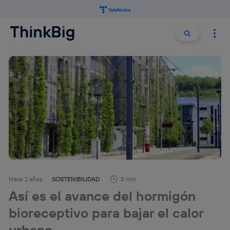
Buscar:
Buscar
Hace 2 años
SOSTENIBILIDAD
5 min
Así es el avance del hormigón
bioreceptivo para bajar el calor
urbano